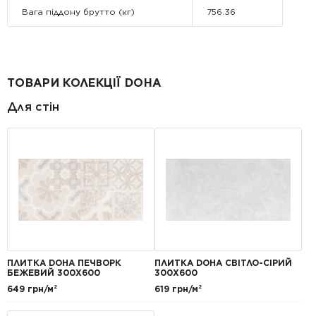
Вага піддону брутто (кг)
756.36
ТОВАРИ КОЛЕКЦІЇ DOHA
Для стін
ПЛИТКА DOHA ПЕЧВОРК
ПЛИТКА DOHA СВІТЛО-СІРИЙ
БЕЖЕВИЙ 300Х600
300Х600
649 грн/м²
619 грн/м²