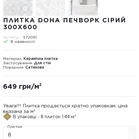
ПЛИТКА DOHA ПЕЧВОРК СІРИЙ
300Х600
Артикул -
572061
В наявності
Матеріал:
Керамічна плитка
Застосування:
Для стін
Поверхня:
Сатинова
649 грн/м²
Увага!!! Плитка продається кратно упаковкам, ціна
вказана за м²
В упаковці - 8 плиток 1.44 м²
Плитки