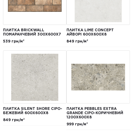
ПЛИТКА BRICKWALL
ПЛИТКА LIME CONCEPT
ПОМАРАНЧЕВИЙ 300Х600Х7
АЙВОРІ 600Х600Х8
539 грн/м²
849 грн/м²
ПЛИТКА SILENT SHORE СІРО-
ПЛИТКА PEBBLES EXTRA
БЕЖЕВИЙ 600Х600Х8
GRANDE СІРО-КОРИЧНЕВИЙ
1200Х600Х8
849 грн/м²
999 грн/м²