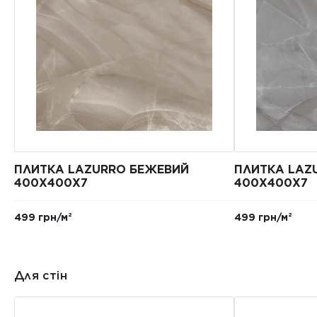
ПЛИТКА LAZURRO БЕЖЕВИЙ
ПЛИТКА LAZ
400Х400Х7
400Х400Х7
499 грн/м²
499 грн/м²
Для стін