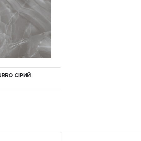
URRO СІРИЙ