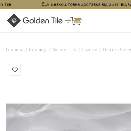
Безкоштовна доставка від 25 м² від Golden Tile
Головна
Колекції
Golden Tile
Lazurro
Плитка Lazur