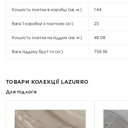
Кількість плитки в коробці (кв. м.)
1.44
Вага 1 коробки з плиткою (кг)
23
Кількість плитки на піддоні (кв. м.)
46.08
Вага піддону брутто (кг)
756.36
ТОВАРИ КОЛЕКЦІЇ LAZURRO
Для підлоги