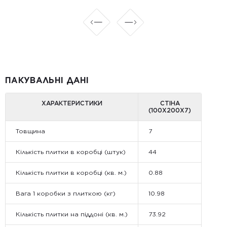
ПАКУВАЛЬНІ ДАНІ
ХАРАКТЕРИСТИКИ
СТІНА
(100Х200Х7)
Товщина
7
Кількість плитки в коробці (штук)
44
Кількість плитки в коробці (кв. м.)
0.88
Вага 1 коробки з плиткою (кг)
10.98
Кількість плитки на піддоні (кв. м.)
73.92