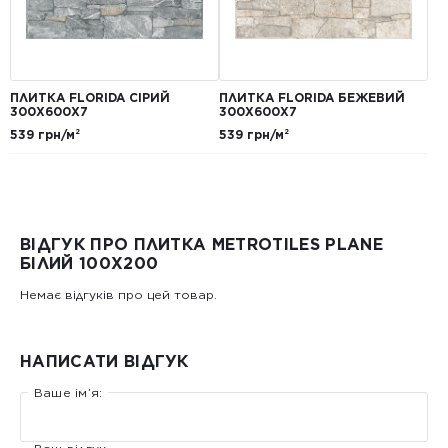
ПЛИТКА FLORIDA СІРИЙ
ПЛИТКА FLORIDA БЕЖЕВИЙ
300Х600Х7
300Х600Х7
539 грн/м²
539 грн/м²
ВІДГУК ПРО ПЛИТКА METROTILES PLANE
БІЛИЙ 100X200
Немає відгуків про цей товар.
НАПИСАТИ ВІДГУК
Ваше ім’я: