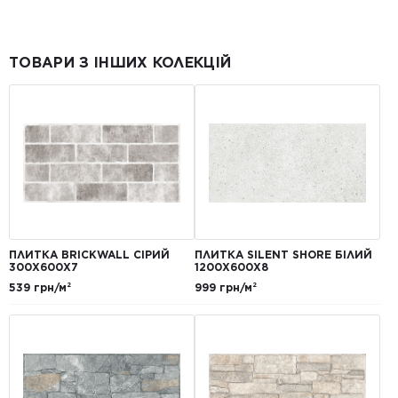
ТОВАРИ З ІНШИХ КОЛЕКЦІЙ
ПЛИТКА BRICKWALL СІРИЙ
ПЛИТКА SILENT SHORE БІЛИЙ
300Х600Х7
1200Х600Х8
539 грн/м²
999 грн/м²