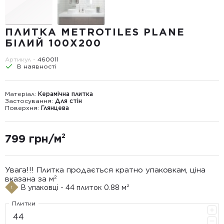
ПЛИТКА METROTILES PLANE
БІЛИЙ 100X200
Артикул -
460011
В наявності
Матеріал:
Керамічна плитка
Застосування:
Для стін
Поверхня:
Глянцева
799 грн/м²
Увага!!! Плитка продається кратно упаковкам, ціна
вказана за м²
В упаковці - 44 плиток 0.88 м²
Плитки