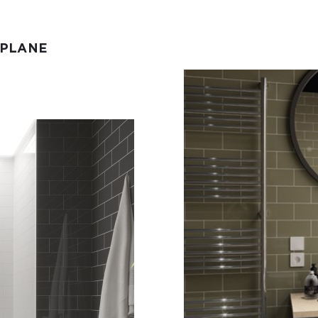
 PLANE