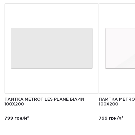
ПЛИТКА METROTILES PLANE БІЛИЙ
ПЛИТКА METROT
100X200
100X200
799 грн/м²
799 грн/м²