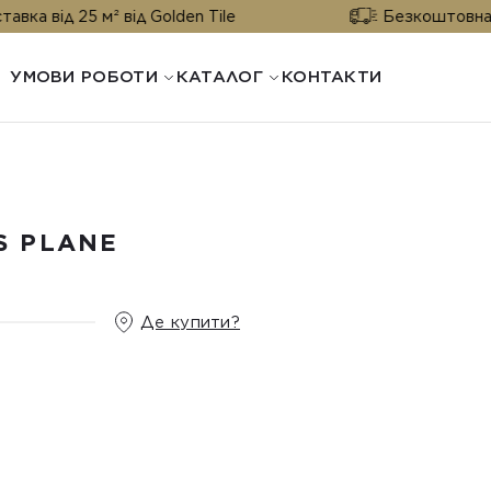
5 м² від Golden Tile
Безкоштовна доставка в
УМОВИ РОБОТИ
КАТАЛОГ
КОНТАКТИ
S PLANE
Де купити?