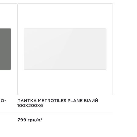
НО-
ПЛИТКА METROTILES PLANE БІЛИЙ
100Х200X6
799 грн/м²