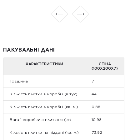
ПАКУВАЛЬНІ ДАНІ
ХАРАКТЕРИСТИКИ
СТІНА
(100Х200Х7)
Товщина
7
Кількість плитки в коробці (штук)
44
Кількість плитки в коробці (кв. м.)
0.88
Вага 1 коробки з плиткою (кг)
10.98
Кількість плитки на піддоні (кв. м.)
73.92