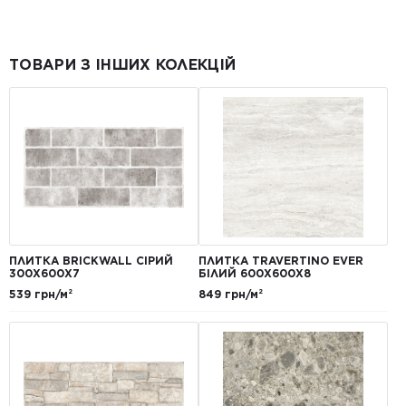
ТОВАРИ З ІНШИХ КОЛЕКЦІЙ
ПЛИТКА BRICKWALL СІРИЙ
ПЛИТКА TRAVERTINO EVER
300Х600Х7
БІЛИЙ 600Х600Х8
539 грн/м²
849 грн/м²