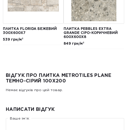
ПЛИТКА FLORIDA БЕЖЕВИЙ
ПЛИТКА PEBBLES EXTRA
300Х600Х7
GRANDE СІРО-КОРИЧНЕВИЙ
600Х600Х8
539 грн/м²
849 грн/м²
ВІДГУК ПРО ПЛИТКА METROTILES PLANE
ТЕМНО-СІРИЙ 100X200
Немає відгуків про цей товар.
НАПИСАТИ ВІДГУК
Ваше ім’я: