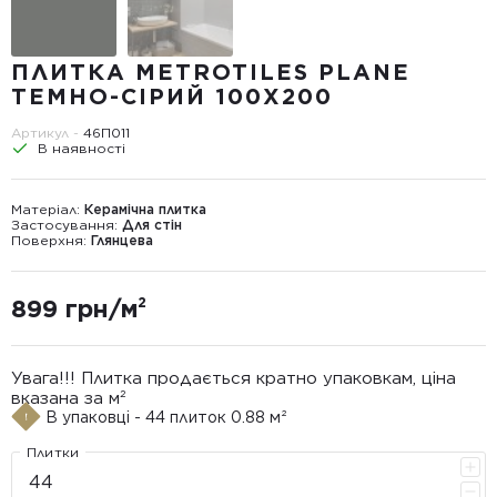
ПЛИТКА METROTILES PLANE
ТЕМНО-СІРИЙ 100X200
Артикул -
46П011
В наявності
Матеріал:
Керамічна плитка
Застосування:
Для стін
Поверхня:
Глянцева
899 грн/м²
Увага!!! Плитка продається кратно упаковкам, ціна
вказана за м²
В упаковці - 44 плиток 0.88 м²
Плитки