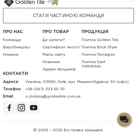
СТАТИ ЧАСТИНОЮ КОМАНДИ
ПРО НАС
ПРО ТОВАР
ПРОДУКЦІЯ
Команда
Де купити?
Плитка Golden Tile
Виробництво
Сертифікат якості
Плитка Brick Style
Новини
Мапа сайту
Плитка Terragres
Новинки
Плитка Sant
Valentines
Лідери продажів
КОНТАКТИ
Адреса:
Україна, 03680, Київ, вул. Машинобудівна, 50 (офіс)
Телефон:
+38 (067) 323 65 70
Email:
au.moc.elitnedlog@anibolz.o
© 2006 – 2026 Всі права захищені.