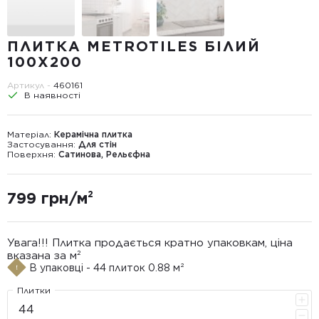
ПЛИТКА METROTILES БІЛИЙ
100X200
Артикул -
460161
В наявності
Матеріал:
Керамічна плитка
Застосування:
Для стін
Поверхня:
Сатинова, Рельєфна
799 грн/м²
Увага!!! Плитка продається кратно упаковкам, ціна
вказана за м²
В упаковці - 44 плиток 0.88 м²
Плитки