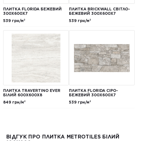
ПЛИТКА FLORIDA БЕЖЕВИЙ
ПЛИТКА BRICKWALL СВІТЛО-
300Х600Х7
БЕЖЕВИЙ 300Х600Х7
539 грн/м²
539 грн/м²
ПЛИТКА TRAVERTINO EVER
ПЛИТКА FLORIDA СІРО-
БІЛИЙ 600Х600Х8
БЕЖЕВИЙ 300Х600Х7
849 грн/м²
539 грн/м²
ВІДГУК ПРО ПЛИТКА METROTILES БІЛИЙ