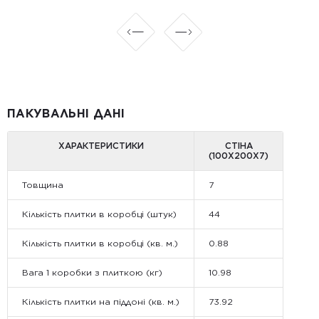
ПАКУВАЛЬНІ ДАНІ
ХАРАКТЕРИСТИКИ
СТІНА
(100Х200Х7)
Товщина
7
Кількість плитки в коробці (штук)
44
Кількість плитки в коробці (кв. м.)
0.88
Вага 1 коробки з плиткою (кг)
10.98
Кількість плитки на піддоні (кв. м.)
73.92