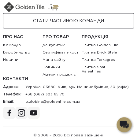
СТАТИ ЧАСТИНОЮ КОМАНДИ
ПРО НАС
ПРО ТОВАР
ПРОДУКЦІЯ
Команда
Де купити?
Плитка Golden Tile
Виробництво
Сертифікат якості
Плитка Brick Style
Новини
Мапа сайту
Плитка Terragres
Новинки
Плитка Sant
Valentines
Лідери продажів
КОНТАКТИ
Адреса:
Україна, 03680, Київ, вул. Машинобудівна, 50 (офіс)
Телефон:
+38 (067) 323 65 70
Email:
au.moc.elitnedlog@anibolz.o
© 2006 – 2026 Всі права захищені.