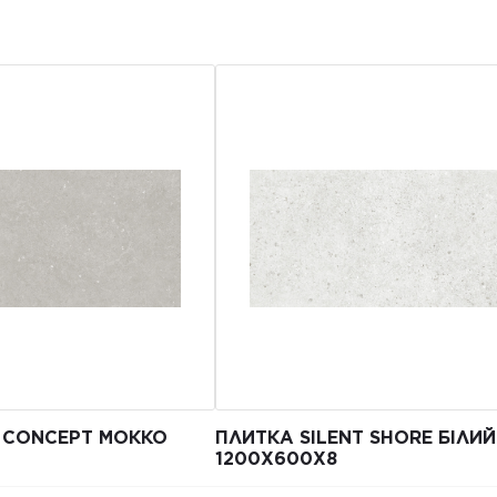
E CONCEPT МОККО
ПЛИТКА SILENT SHORE БІЛИЙ
1200Х600Х8