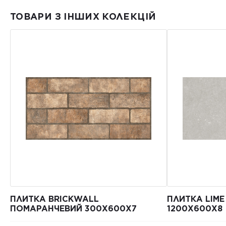
ТОВАРИ З ІНШИХ КОЛЕКЦІЙ
ПЛИТКА BRICKWALL
ПЛИТКА LIM
ПОМАРАНЧЕВИЙ 300Х600Х7
1200Х600Х8