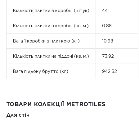
Кількість плитки в коробці (штук)
44
Кількість плитки в коробці (кв. м.)
0.88
Вага 1 коробки з плиткою (кг)
10.98
Кількість плитки на піддоні (кв. м.)
73.92
Вага піддону брутто (кг)
942.52
ТОВАРИ КОЛЕКЦІЇ METROTILES
Для стін