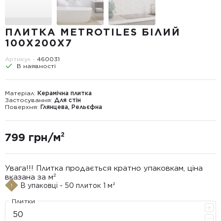
ПЛИТКА METROTILES БІЛИЙ
100X200X7
Артикул -
460031
В наявності
Матеріал:
Керамічна плитка
Застосування:
Для стін
Поверхня:
Глянцева, Рельєфна
799 грн/м²
Увага!!! Плитка продається кратно упаковкам, ціна
вказана за м²
В упаковці - 50 плиток 1 м²
Плитки