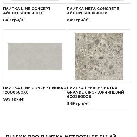
ПЛИТКА LIME CONCEPT
ПЛИТКА META CONCRETE
АЙВОРІ 600Х600Х8
АЙВОРІ 600Х600Х8
849 грн/м²
849 грн/м²
ПЛИТКА LIME CONCEPT МОККО
ПЛИТКА PEBBLES EXTRA
1200Х600Х8
GRANDE СІРО-КОРИЧНЕВИЙ
600Х600Х8
999 грн/м²
849 грн/м²