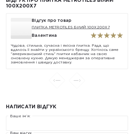
ВІДГУК ПРО ПЛИТКА METROTILES БІЛИЙ
100X200X7
Відгук про товар
ПЛИТКА METROTILES БІЛИЙ 100X200X7
Валентина
Чудова, стильна, сучасна і якісна плитка. Рада, що
вдалось її знайти у українського бренду. Хотілось саме
"американський стиль" плитки кабанчик на свою
оновлену кухню. Дякую менеджерам за оперативне
замовлення і швидку доставку.
НАПИСАТИ ВІДГУК
Ваше ім’я:
Ваш відгук