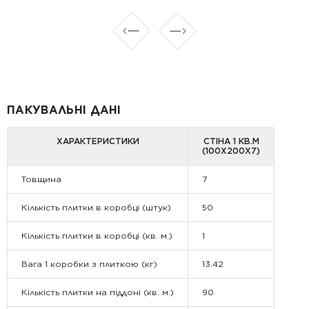
ПАКУВАЛЬНІ ДАНІ
ХАРАКТЕРИСТИКИ
СТІНА 1 КВ.М
(100Х200Х7)
Товщина
7
Кількість плитки в коробці (штук)
50
Кількість плитки в коробці (кв. м.)
1
Вага 1 коробки з плиткою (кг)
13.42
Кількість плитки на піддоні (кв. м.)
90