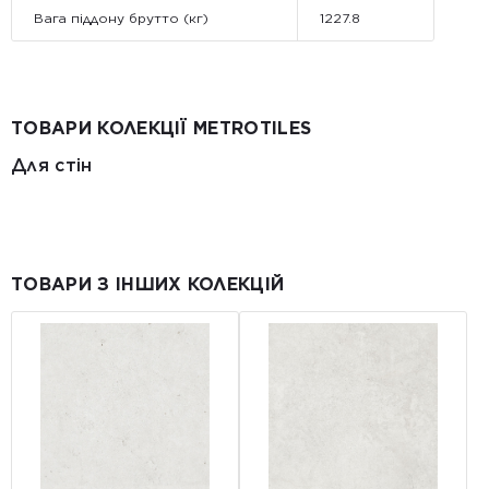
Вага піддону брутто (кг)
1227.8
ТОВАРИ КОЛЕКЦІЇ METROTILES
Для стін
ТОВАРИ З ІНШИХ КОЛЕКЦІЙ