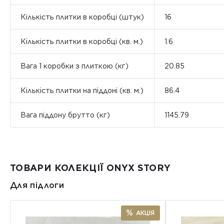
Кількість плитки в коробці (штук)
16
Кількість плитки в коробці (кв. м.)
1.6
Вага 1 коробки з плиткою (кг)
20.85
Кількість плитки на піддоні (кв. м.)
86.4
Вага піддону брутто (кг)
1145.79
ТОВАРИ КОЛЕКЦІЇ ONYX STORY
Для підлоги
АКЦІЯ