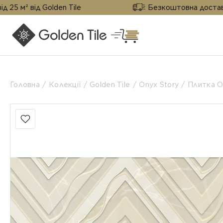
Golden Tile
Безкоштовна доставка від 25 м² 
Головна
Колекції
Golden Tile
Onyx Story
Плитка O