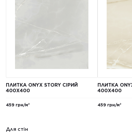
ПЛИТКА ONYX STORY СІРИЙ
ПЛИТКА ONY
400Х400
400Х400
459 грн/м²
459 грн/м²
Для стін