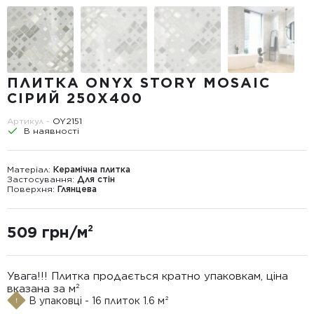
ПЛИТКА ONYX STORY MOSAIC
СІРИЙ 250X400
Артикул -
OY2151
В наявності
Матеріал:
Керамічна плитка
Застосування:
Для стін
Поверхня:
Глянцева
509 грн/м²
Увага!!! Плитка продається кратно упаковкам, ціна
вказана за м²
В упаковці - 16 плиток 1.6 м²