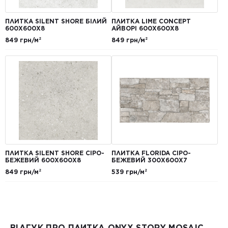
ПЛИТКА SILENT SHORE БІЛИЙ
ПЛИТКА LIME CONCEPT
600Х600Х8
АЙВОРІ 600Х600Х8
849 грн/м²
849 грн/м²
ПЛИТКА SILENT SHORE СІРО-
ПЛИТКА FLORIDA СІРО-
БЕЖЕВИЙ 600Х600Х8
БЕЖЕВИЙ 300Х600Х7
849 грн/м²
539 грн/м²
ВІДГУК ПРО ПЛИТКА ONYX STORY MOSAIC