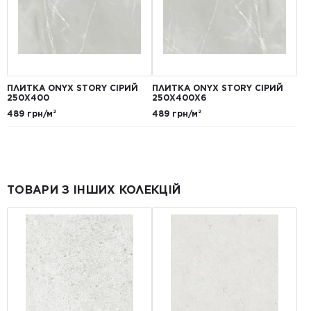
ПЛИТКА ONYX STORY СІРИЙ
ПЛИТКА ONYX STORY СІРИЙ
250X400
250Х400X6
489 грн/м²
489 грн/м²
ТОВАРИ З ІНШИХ КОЛЕКЦІЙ