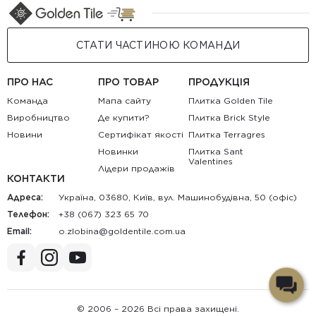
СТАТИ ЧАСТИНОЮ КОМАНДИ
ПРО НАС
ПРО ТОВАР
ПРОДУКЦІЯ
Команда
Мапа сайту
Плитка Golden Tile
Виробництво
Де купити?
Плитка Brick Style
Новини
Сертифікат якості
Плитка Terragres
Новинки
Плитка Sant
Valentines
Лідери продажів
КОНТАКТИ
Адреса:
Україна, 03680, Київ, вул. Машинобудівна, 50 (офіс)
Телефон:
+38 (067) 323 65 70
Email:
au.moc.elitnedlog@anibolz.o
© 2006 – 2026 Всі права захищені.