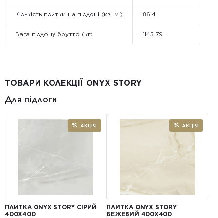
Кількість плитки на піддоні (кв. м.)
86.4
Вага піддону брутто (кг)
1145.79
ТОВАРИ КОЛЕКЦІЇ ONYX STORY
Для підлоги
АКЦІЯ
АКЦІЯ
ПЛИТКА ONYX STORY СІРИЙ
ПЛИТКА ONYX STORY
400Х400
БЕЖЕВИЙ 400Х400