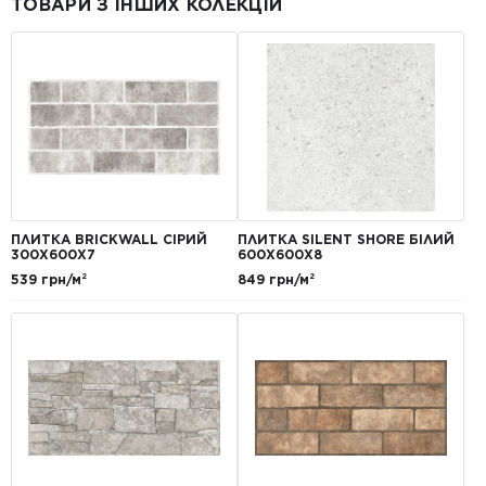
ТОВАРИ З ІНШИХ КОЛЕКЦІЙ
ПЛИТКА BRICKWALL СІРИЙ
ПЛИТКА SILENT SHORE БІЛИЙ
300Х600Х7
600Х600Х8
539 грн/м²
849 грн/м²