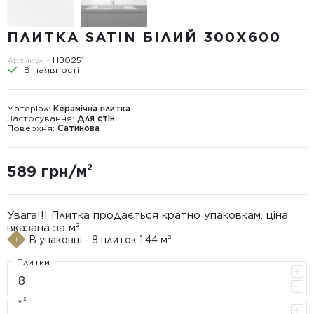
ПЛИТКА SATIN БІЛИЙ 300Х600
Артикул -
НЗ0251
В наявності
Матеріал:
Керамічна плитка
Застосування:
Для стін
Поверхня:
Сатинова
589 грн/м²
Увага!!! Плитка продається кратно упаковкам, ціна
вказана за м²
В упаковці - 8 плиток 1.44 м²
Плитки
м²