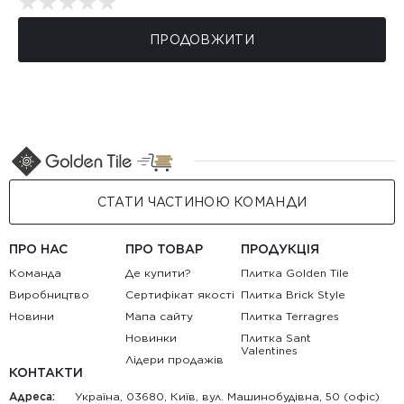
ПРОДОВЖИТИ
СТАТИ ЧАСТИНОЮ КОМАНДИ
ПРО НАС
ПРО ТОВАР
ПРОДУКЦІЯ
Команда
Де купити?
Плитка Golden Tile
Виробництво
Сертифікат якості
Плитка Brick Style
Новини
Мапа сайту
Плитка Terragres
Новинки
Плитка Sant
Valentines
Лідери продажів
КОНТАКТИ
Адреса:
Україна, 03680, Київ, вул. Машинобудівна, 50 (офіс)