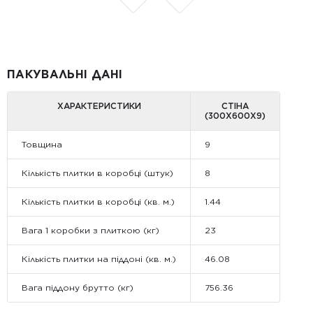
ПАКУВАЛЬНІ ДАНІ
ХАРАКТЕРИСТИКИ
СТІНА
(300Х600Х9)
Товщина
9
Кількість плитки в коробці (штук)
8
Кількість плитки в коробці (кв. м.)
1.44
Вага 1 коробки з плиткою (кг)
23
Кількість плитки на піддоні (кв. м.)
46.08
Вага піддону брутто (кг)
756.36