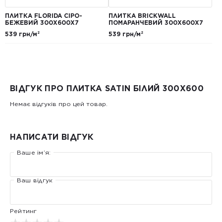
ПЛИТКА FLORIDA СІРО-
ПЛИТКА BRICKWALL
БЕЖЕВИЙ 300Х600Х7
ПОМАРАНЧЕВИЙ 300Х600Х7
539 грн/м²
539 грн/м²
ВІДГУК ПРО ПЛИТКА SATIN БІЛИЙ 300Х600
Немає відгуків про цей товар.
НАПИСАТИ ВІДГУК
Ваше ім’я:
Ваш відгук
Рейтинг