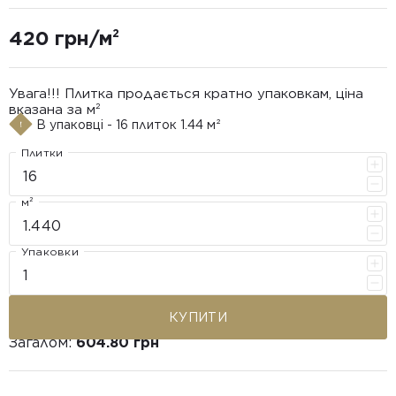
420 грн/м²
Увага!!! Плитка продається кратно упаковкам, ціна
вказана за м²
В упаковці - 16 плиток 1.44 м²
Плитки
м²
Упаковки
КУПИТИ
Загалом:
604.80 грн