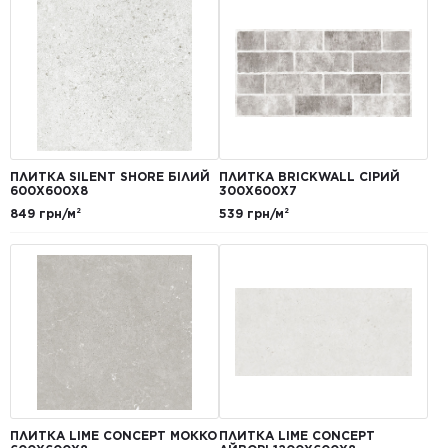
ПЛИТКА SILENT SHORE БІЛИЙ
ПЛИТКА BRICKWALL СІРИЙ
600Х600Х8
300Х600Х7
849 грн/м²
539 грн/м²
ПЛИТКА LIME CONCEPT МОККО
ПЛИТКА LIME CONCEPT