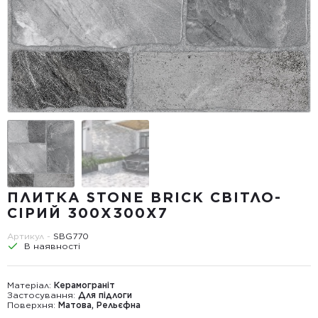
ПЛИТКА STONE BRICK СВІТЛО-
СІРИЙ 300Х300X7
Артикул -
SBG770
В наявності
Матеріал:
Керамограніт
Застосування:
Для підлоги
Поверхня:
Матова, Рельєфна