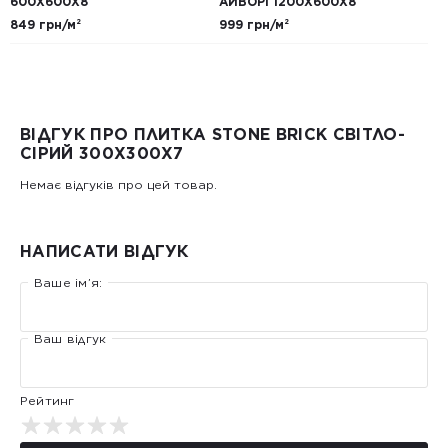
600Х600Х8
АЙВОРІ 1200Х600Х8
849 грн/м²
999 грн/м²
ВІДГУК ПРО ПЛИТКА STONE BRICK СВІТЛО-
СІРИЙ 300Х300X7
Немає відгуків про цей товар.
НАПИСАТИ ВІДГУК
Ваше ім’я:
Ваш відгук
Рейтинг