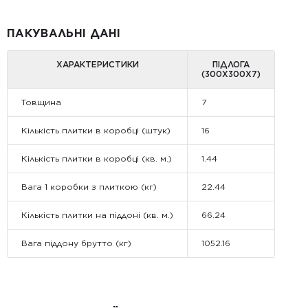
ПАКУВАЛЬНІ ДАНІ
ХАРАКТЕРИСТИКИ
ПІДЛОГА
(300X300X7)
Товщина
7
Кількість плитки в коробці (штук)
16
Кількість плитки в коробці (кв. м.)
1.44
Вага 1 коробки з плиткою (кг)
22.44
Кількість плитки на піддоні (кв. м.)
66.24
Вага піддону брутто (кг)
1052.16