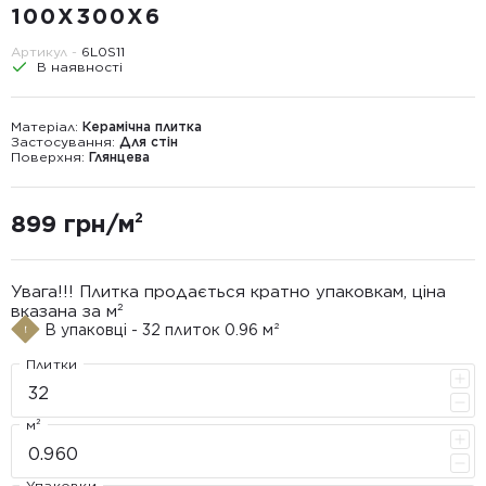
100Х300Х6
Артикул -
6L0S11
В наявності
Матеріал:
Керамічна плитка
Застосування:
Для стін
Поверхня:
Глянцева
899 грн/м²
Увага!!! Плитка продається кратно упаковкам, ціна
вказана за м²
В упаковці - 32 плиток 0.96 м²
Плитки
м²
Упаковки