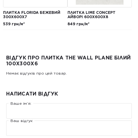
ПЛИТКА FLORIDA БЕЖЕВИЙ
ПЛИТКА LIME CONCEPT
300Х600Х7
АЙВОРІ 600Х600Х8
539 грн/м²
849 грн/м²
ВІДГУК ПРО ПЛИТКА THE WALL PLANE БІЛИЙ
100Х300Х6
Немає відгуків про цей товар.
НАПИСАТИ ВІДГУК
Ваше ім’я:
Ваш відгук