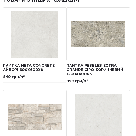
ПЛИТКА META CONCRETE
ПЛИТКА PEBBLES EXTRA
АЙВОРІ 600Х600Х8
GRANDE СІРО-КОРИЧНЕВИЙ
1200Х600Х8
849 грн/м²
999 грн/м²