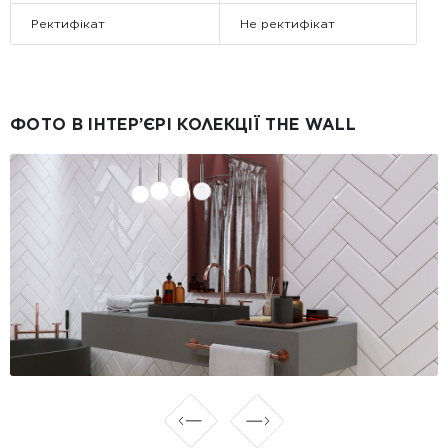
Ректифікат
Не ректифікат
ФОТО В ІНТЕР’ЄРІ КОЛЕКЦІЇ THE WALL