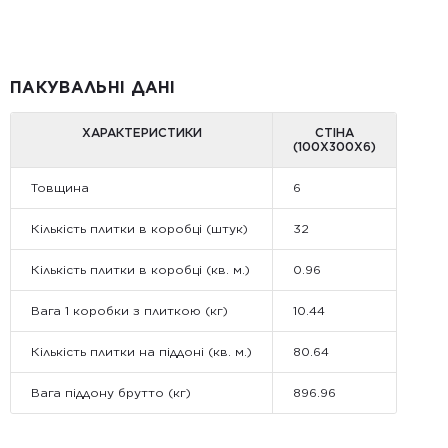
ПАКУВАЛЬНІ ДАНІ
ХАРАКТЕРИСТИКИ
СТІНА
(100Х300Х6)
Товщина
6
Кількість плитки в коробці (штук)
32
Кількість плитки в коробці (кв. м.)
0.96
Вага 1 коробки з плиткою (кг)
10.44
Кількість плитки на піддоні (кв. м.)
80.64
Вага піддону брутто (кг)
896.96