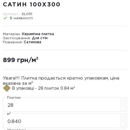
САТИН 100X300
Артикул -
6L0111
В наявності
Матеріал:
Керамічна плитка
Застосування:
Для стін
Поверхня:
Сатинова
899 грн/м²
Увага!!! Плитка продається кратно упаковкам, ціна
вказана за м²
В упаковці - 28 плиток 0.84 м²
Плитки
м²
Упаковки