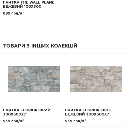
ПЛИТКА THE WALL PLANE
БЕЖЕВИЙ 100X300
899 грн/м²
ТОВАРИ З ІНШИХ КОЛЕКЦІЙ
ПЛИТКА FLORIDA СІРИЙ
ПЛИТКА FLORIDA СІРО-
300Х600Х7
БЕЖЕВИЙ 300Х600Х7
539 грн/м²
539 грн/м²