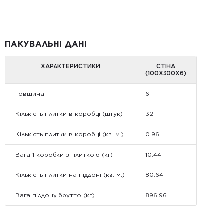
ПАКУВАЛЬНІ ДАНІ
ХАРАКТЕРИСТИКИ
СТІНА
(100Х300Х6)
Товщина
6
Кількість плитки в коробці (штук)
32
Кількість плитки в коробці (кв. м.)
0.96
Вага 1 коробки з плиткою (кг)
10.44
Кількість плитки на піддоні (кв. м.)
80.64
Вага піддону брутто (кг)
896.96