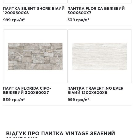
ПЛИТКА SILENT SHORE БІЛИЙ
ПЛИТКА FLORIDA БЕЖЕВИЙ
1200Х600Х8
300Х600Х7
999 грн/м²
539 грн/м²
ПЛИТКА FLORIDA СІРО-
ПЛИТКА TRAVERTINO EVER
БЕЖЕВИЙ 300Х600Х7
БІЛИЙ 1200Х600Х8
539 грн/м²
999 грн/м²
ВІДГУК ПРО ПЛИТКА VINTAGE ЗЕЛЕНИЙ