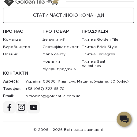
СТАТИ ЧАСТИНОЮ КОМАНДИ
ПРО НАС
ПРО ТОВАР
ПРОДУКЦІЯ
Команда
Де купити?
Плитка Golden Tile
Виробництво
Сертифікат якості
Плитка Brick Style
Новини
Мапа сайту
Плитка Terragres
Новинки
Плитка Sant
Valentines
Лідери продажів
КОНТАКТИ
Адреса:
Україна, 03680, Київ, вул. Машинобудівна, 50 (офіс)
Телефон:
+38 (067) 323 65 70
Email:
au.moc.elitnedlog@anibolz.o
© 2006 – 2026 Всі права захищені.