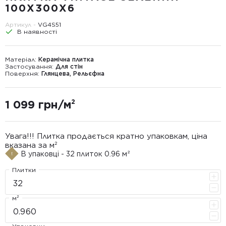
100Х300X6
Артикул -
VG4S51
В наявності
Матеріал:
Керамічна плитка
Застосування:
Для стін
Поверхня:
Глянцева, Рельєфна
1 099 грн/м²
Увага!!! Плитка продається кратно упаковкам, ціна
вказана за м²
В упаковці - 32 плиток 0.96 м²
Плитки
м²