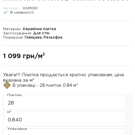
Артикул -
VGМ061
В наявності
Матеріал:
Керамічна плитка
Застосування:
Для стін
Поверхня:
Глянцева, Рельєфна
1 099 грн/м²
Увага!!! Плитка продається кратно упаковкам, ціна
вказана за м²
В упаковці - 28 плиток 0.84 м²
Плитки
м²
Упаковки