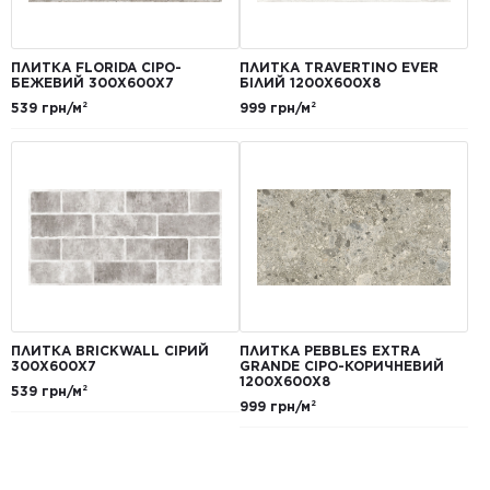
ПЛИТКА FLORIDA СІРО-
ПЛИТКА TRAVERTINO EVER
БЕЖЕВИЙ 300Х600Х7
БІЛИЙ 1200Х600Х8
539 грн/м²
999 грн/м²
ПЛИТКА BRICKWALL СІРИЙ
ПЛИТКА PEBBLES EXTRA
300Х600Х7
GRANDE СІРО-КОРИЧНЕВИЙ
1200Х600Х8
539 грн/м²
999 грн/м²