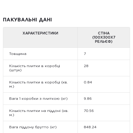
ПАКУВАЛЬНІ ДАНІ
ХАРАКТЕРИСТИКИ
СТІНА
(100Х300Х7
РЕЛЬЄФ)
Товщина
7
Кількість плитки в коробці
28
(штук)
Кількість плитки в коробці (кв.
0.84
м.)
Вага 1 коробки з плиткою (кг)
9.86
Кількість плитки на піддоні (кв.
70.56
м.)
Вага піддону брутто (кг)
848.24