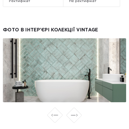
Ректифікат
Не ректифікат
ФОТО В ІНТЕР’ЄРІ КОЛЕКЦІЇ VINTAGE