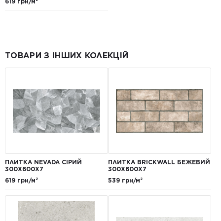
619 грн/м²
ТОВАРИ З ІНШИХ КОЛЕКЦІЙ
ПЛИТКА NEVADA СІРИЙ
ПЛИТКА BRICKWALL БЕЖЕВИЙ
300Х600Х7
300Х600Х7
619 грн/м²
539 грн/м²