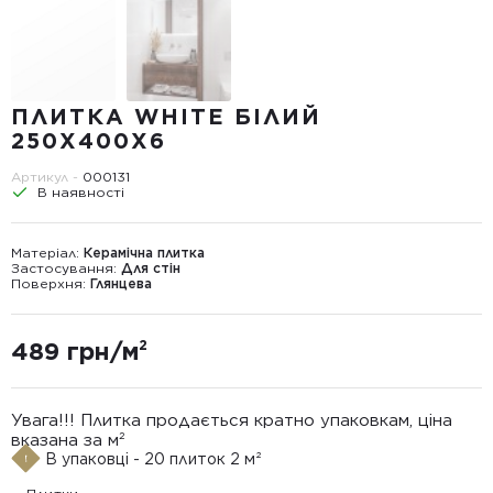
ПЛИТКА WHITE БІЛИЙ
250Х400Х6
Артикул -
000131
В наявності
Матеріал:
Керамічна плитка
Застосування:
Для стін
Поверхня:
Глянцева
489 грн/м²
Увага!!! Плитка продається кратно упаковкам, ціна
вказана за м²
В упаковці - 20 плиток 2 м²