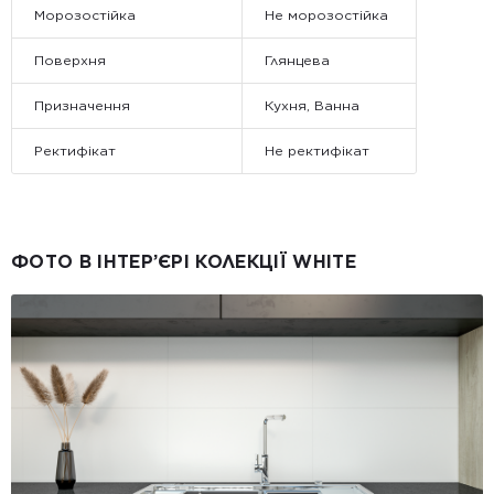
Морозостійка
Не морозостійка
Поверхня
Глянцева
Призначення
Кухня, Ванна
Ректифікат
Не ректифікат
ФОТО В ІНТЕР’ЄРІ КОЛЕКЦІЇ WHITE