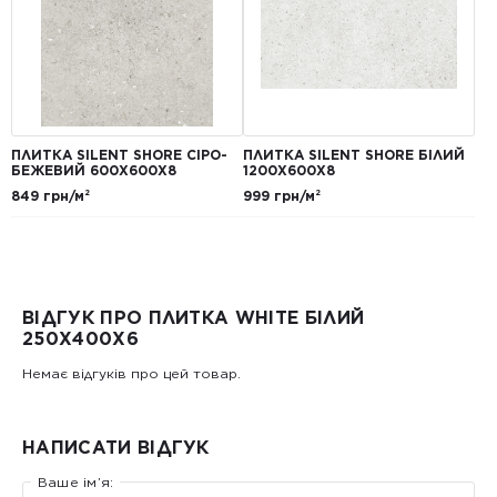
ПЛИТКА SILENT SHORE СІРО-
ПЛИТКА SILENT SHORE БІЛИЙ
БЕЖЕВИЙ 600Х600Х8
1200Х600Х8
849 грн/м²
999 грн/м²
ВІДГУК ПРО ПЛИТКА WHITE БІЛИЙ
250Х400Х6
Немає відгуків про цей товар.
НАПИСАТИ ВІДГУК
Ваше ім’я: