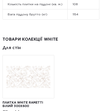
Кількість плитки на піддоні (кв. м.)
108
Вага піддону брутто (кг)
1154
ТОВАРИ КОЛЕКЦІЇ WHITE
Для стін
ПЛИТКА WHITE RAMETTI
БІЛИЙ 300Х600