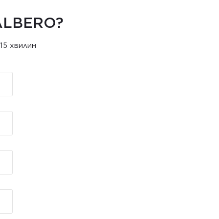
ALBERO?
15 хвилин