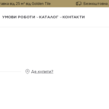
м² від Golden Tile
Безкоштовна доставка від
УМОВИ РОБОТИ
КАТАЛОГ
КОНТАКТИ
Де купити?