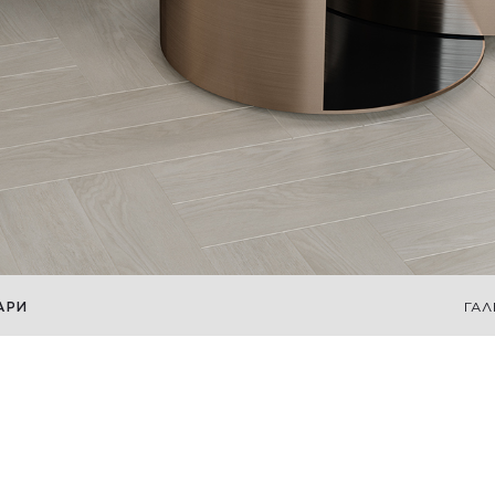
АРИ
ГАЛ