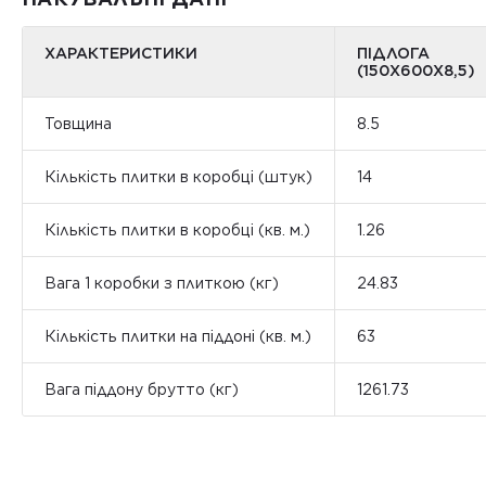
ХАРАКТЕРИСТИКИ
ПІДЛОГА
(150Х600Х8,5)
Товщина
8.5
Кількість плитки в коробці (штук)
14
Кількість плитки в коробці (кв. м.)
1.26
Вага 1 коробки з плиткою (кг)
24.83
Кількість плитки на піддоні (кв. м.)
63
Вага піддону брутто (кг)
1261.73