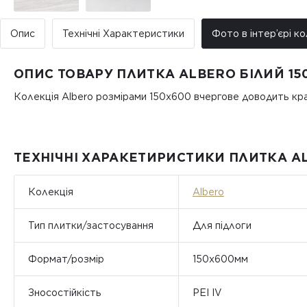
Опис
Технічні Характеристики
Фото в інтер’єрі ко
ОПИС ТОВАРУ ПЛИТКА ALBERO БІЛИЙ 15
Колекція Albero розмірами 150х600 вчергове доводить к
ТЕХНІЧНІ ХАРАКЕТИРИСТИКИ ПЛИТКА AL
Колекція
Albero
Тип плитки/застосування
Для підлоги
Формат/розмір
150x600мм
Зносостійкість
PEI IV