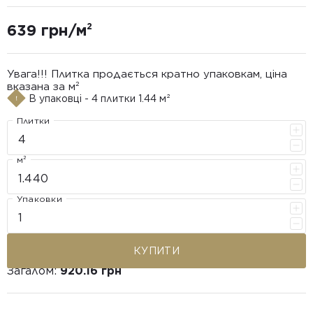
639 грн/м²
Увага!!! Плитка продається кратно упаковкам, ціна
вказана за м²
В упаковці - 4 плитки 1.44 м²
Плитки
м²
Упаковки
КУПИТИ
Загалом:
920.16 грн