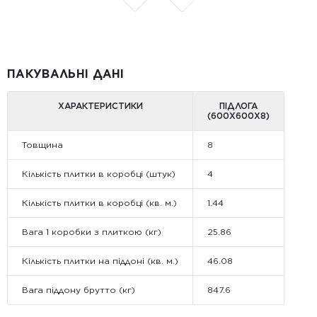
ПАКУВАЛЬНІ ДАНІ
ХАРАКТЕРИСТИКИ
ПІДЛОГА
(600Х600Х8)
Товщина
8
Кількість плитки в коробці (штук)
4
Кількість плитки в коробці (кв. м.)
1.44
Вага 1 коробки з плиткою (кг)
25.86
Кількість плитки на піддоні (кв. м.)
46.08
Вага піддону брутто (кг)
847.6