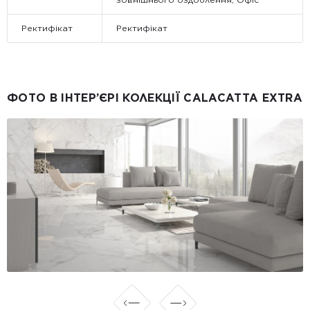
Ректифікат
Ректифікат
ФОТО В ІНТЕР’ЄРІ КОЛЕКЦІЇ CALACATTA EXTRA