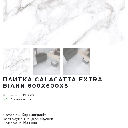
ПЛИТКА CALACATTA EXTRA
БІЛИЙ 600X600X8
Артикул -
Н90580
В наявності
Матеріал:
Керамограніт
Застосування:
Для підлоги
Поверхня:
Матова