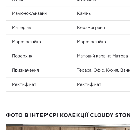
Малюнок/дизайн
Камінь
Матеріал
Керамограніт
Морозостійка
Морозостійка
Поверхня
Матовий карвінг, Матова
Призначення
Тераса, Офіс, Кухня, Ванн
Ректифікат
Ректифікат
ФОТО В ІНТЕР’ЄРІ КОЛЕКЦІЇ CLOUDY STO