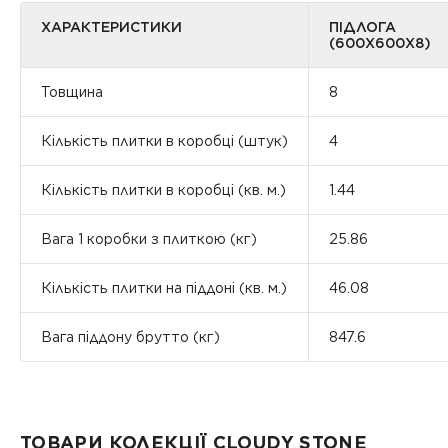
ХАРАКТЕРИСТИКИ
ПІДЛОГА
(600Х600Х8)
Товщина
8
Кількість плитки в коробці (штук)
4
Кількість плитки в коробці (кв. м.)
1.44
Вага 1 коробки з плиткою (кг)
25.86
Кількість плитки на піддоні (кв. м.)
46.08
Вага піддону брутто (кг)
847.6
ТОВАРИ КОЛЕКЦІЇ CLOUDY STONE