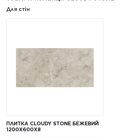
Для стін
ПЛИТКА CLOUDY STONE БЕЖЕВИЙ
1200Х600Х8