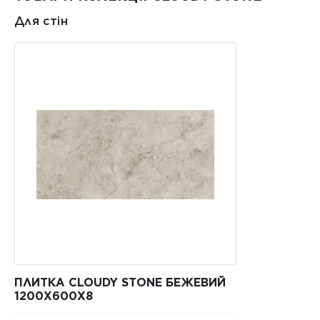
Для стін
ПЛИТКА CLOUDY STONE БЕЖЕВИЙ
1200Х600Х8