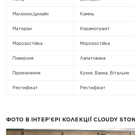
Малюнок/дизайн
Камінь
Матеріал
Керамограніт
Морозостійка
Морозостійка
Поверхня
Лапатована
Призначення
Кухня, Ванна, Вітальня
Ректифікат
Ректифікат
ФОТО В ІНТЕР’ЄРІ КОЛЕКЦІЇ CLOUDY STO