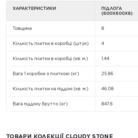
ХАРАКТЕРИСТИКИ
ПІДЛОГА
(600Х600Х8)
Товщина
8
Кількість плитки в коробці (штук)
4
Кількість плитки в коробці (кв. м.)
1.44
Вага 1 коробки з плиткою (кг)
25.86
Кількість плитки на піддоні (кв. м.)
46.08
Вага піддону брутто (кг)
847.6
ТОВАРИ КОЛЕКЦІЇ CLOUDY STONE