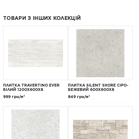
ТОВАРИ З ІНШИХ КОЛЕКЦІЙ
ПЛИТКА TRAVERTINO EVER
ПЛИТКА SILENT SHORE СІРО-
БІЛИЙ 1200Х600Х8
БЕЖЕВИЙ 600Х600Х8
999 грн/м²
849 грн/м²