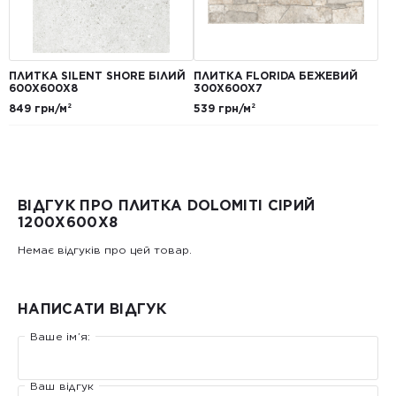
ПЛИТКА SILENT SHORE БІЛИЙ
ПЛИТКА FLORIDA БЕЖЕВИЙ
600Х600Х8
300Х600Х7
849 грн/м²
539 грн/м²
ВІДГУК ПРО ПЛИТКА DOLOMITI СІРИЙ
1200Х600Х8
Немає відгуків про цей товар.
НАПИСАТИ ВІДГУК
Ваше ім’я:
Ваш відгук