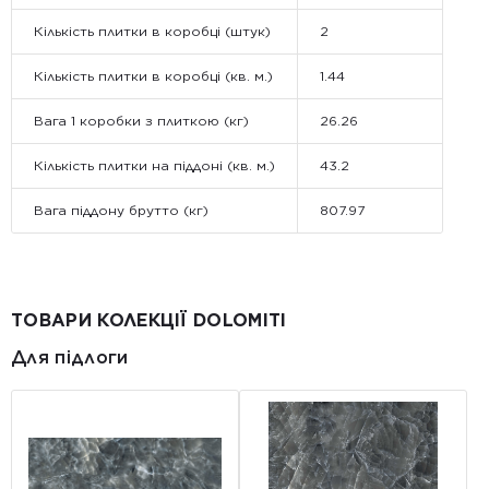
Кількість плитки в коробці (штук)
2
Кількість плитки в коробці (кв. м.)
1.44
Вага 1 коробки з плиткою (кг)
26.26
Кількість плитки на піддоні (кв. м.)
43.2
Вага піддону брутто (кг)
807.97
ТОВАРИ КОЛЕКЦІЇ DOLOMITI
Для підлоги