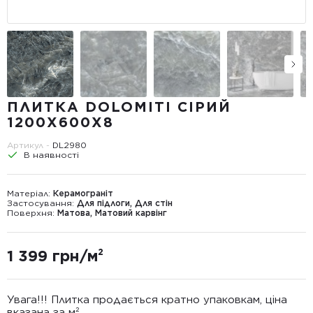
ПЛИТКА DOLOMITI СІРИЙ
1200Х600Х8
Артикул -
DL2980
В наявності
Матеріал:
Керамограніт
Застосування:
Для підлоги, Для стін
Поверхня:
Матова, Матовий карвінг
1 399 грн/м²
Увага!!! Плитка продається кратно упаковкам, ціна
вказана за м²