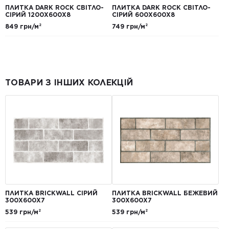
ПЛИТКА DARK ROCK СВІТЛО-
ПЛИТКА DARK ROCK СВІТЛО-
СІРИЙ 1200Х600Х8
СІРИЙ 600Х600Х8
849 грн/м²
749 грн/м²
ТОВАРИ З ІНШИХ КОЛЕКЦІЙ
ПЛИТКА BRICKWALL СІРИЙ
ПЛИТКА BRICKWALL БЕЖЕВИЙ
300Х600Х7
300Х600Х7
539 грн/м²
539 грн/м²