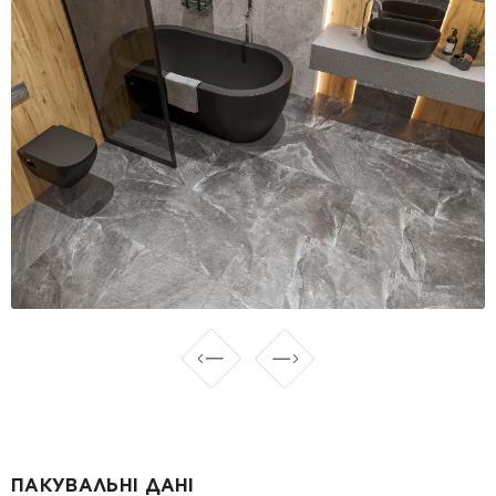
ПАКУВАЛЬНІ ДАНІ