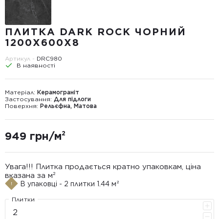
ПЛИТКА DARK ROCK ЧОРНИЙ
1200X600X8
Артикул -
DRС980
В наявності
Матеріал:
Керамограніт
Застосування:
Для підлоги
Поверхня:
Рельєфна, Матова
949 грн/м²
Увага!!! Плитка продається кратно упаковкам, ціна
вказана за м²
В упаковці - 2 плитки 1.44 м²
Плитки