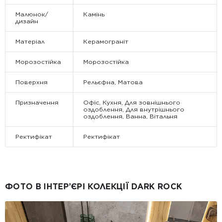
Малюнок/
Камінь
дизайн
Матеріал
Керамограніт
Морозостійка
Морозостійка
Поверхня
Рельєфна, Матова
Призначення
Офіс, Кухня, Для зовнішнього
оздоблення, Для внутрішнього
оздоблення, Ванна, Вітальня
Ректифікат
Ректифікат
ФОТО В ІНТЕР’ЄРІ КОЛЕКЦІЇ DARK ROCK