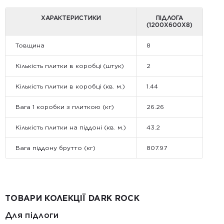
ХАРАКТЕРИСТИКИ
ПІДЛОГА
(1200Х600Х8)
Товщина
8
Кількість плитки в коробці (штук)
2
Кількість плитки в коробці (кв. м.)
1.44
Вага 1 коробки з плиткою (кг)
26.26
Кількість плитки на піддоні (кв. м.)
43.2
Вага піддону брутто (кг)
807.97
ТОВАРИ КОЛЕКЦІЇ DARK ROCK
Для підлоги