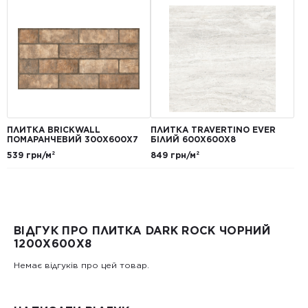
ПЛИТКА BRICKWALL
ПЛИТКА TRAVERTINO EVER
ПОМАРАНЧЕВИЙ 300Х600Х7
БІЛИЙ 600Х600Х8
539 грн/м²
849 грн/м²
ВІДГУК ПРО ПЛИТКА DARK ROCK ЧОРНИЙ
1200X600X8
Немає відгуків про цей товар.