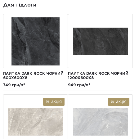
Для підлоги
ПЛИТКА DARK ROCK ЧОРНИЙ
ПЛИТКА DARK ROCK ЧОРНИЙ
600Х600Х8
1200X600X8
749 грн/м²
949 грн/м²
АКЦІЯ
АКЦІЯ