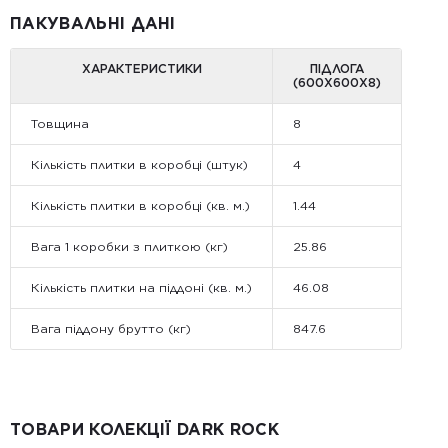
ПАКУВАЛЬНІ ДАНІ
ХАРАКТЕРИСТИКИ
ПІДЛОГА
(600Х600Х8)
Товщина
8
Кількість плитки в коробці (штук)
4
Кількість плитки в коробці (кв. м.)
1.44
Вага 1 коробки з плиткою (кг)
25.86
Кількість плитки на піддоні (кв. м.)
46.08
Вага піддону брутто (кг)
847.6
ТОВАРИ КОЛЕКЦІЇ DARK ROCK