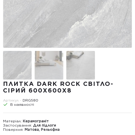
ПЛИТКА DARK ROCK СВІТЛО-
СІРИЙ 600Х600Х8
Артикул -
DRG580
В наявності
Матеріал:
Керамограніт
Застосування:
Для підлоги
Поверхня:
Матова, Рельєфна