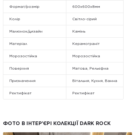
Формат/розмір
600х600х8мм
Колір
Світло-сірий
Малюнок/дизайн
Камінь
Матеріал
Керамограніт
Морозостійка
Морозостійка
Поверхня
Матова, Рельєфна
Призначення
Вітальня, Кухня, Ванна
Ректифікат
Ректифікат
ФОТО В ІНТЕР’ЄРІ КОЛЕКЦІЇ DARK ROCK