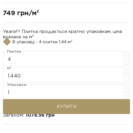
749 грн/м²
Увага!!! Плитка продається кратно упаковкам, ціна
вказана за м²
В упаковці - 4 плитки 1.44 м²
Плитки
м²
Упаковки
КУПИТИ
Загалом:
1078.56 грн