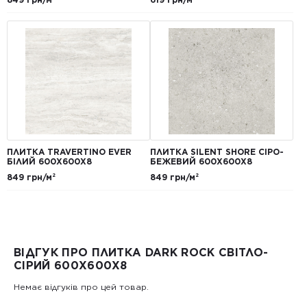
ПЛИТКА TRAVERTINO EVER
ПЛИТКА SILENT SHORE СІРО-
БІЛИЙ 600Х600Х8
БЕЖЕВИЙ 600Х600Х8
849 грн/м²
849 грн/м²
ВІДГУК ПРО ПЛИТКА DARK ROCK СВІТЛО-
СІРИЙ 600Х600Х8
Немає відгуків про цей товар.