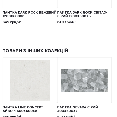
ПЛИТКА DARK ROCK БЕЖЕВИЙ
ПЛИТКА DARK ROCK СВІТЛО-
1200Х600Х8
СІРИЙ 1200Х600Х8
849 грн/м²
849 грн/м²
ТОВАРИ З ІНШИХ КОЛЕКЦІЙ
ПЛИТКА LIME CONCEPT
ПЛИТКА NEVADA СІРИЙ
АЙВОРІ 600Х600Х8
300Х600Х7
849 грн/м²
619 грн/м²