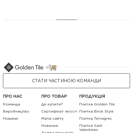
СТАТИ ЧАСТИНОЮ КОМАНДИ
ПРО НАС
ПРО ТОВАР
ПРОДУКЦІЯ
Команда
Де купити?
Плитка Golden Tile
Виробництво
Сертифікат якості
Плитка Brick Style
Новини
Мапа сайту
Плитка Terragres
Новинки
Плитка Sant
Valentines
Лідери продажів