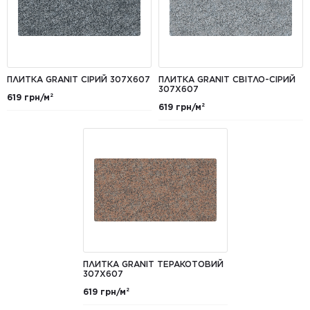
ПЛИТКА GRANIT СІРИЙ 307Х607
ПЛИТКА GRANIT СВІТЛО-СІРИЙ
307Х607
619 грн/м²
619 грн/м²
ПЛИТКА GRANIT ТЕРАКОТОВИЙ
307Х607
619 грн/м²