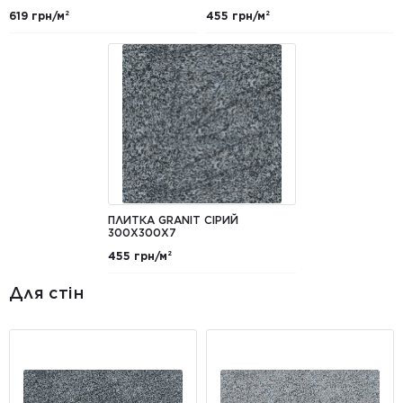
619 грн/м²
455 грн/м²
ПЛИТКА GRANIT СІРИЙ
300Х300Х7
455 грн/м²
Для стін