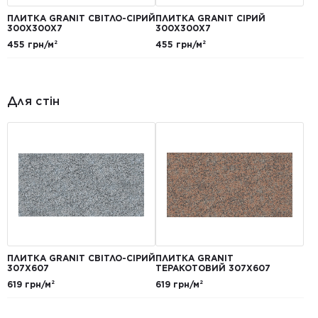
ПЛИТКА GRANIT СВІТЛО-СІРИЙ
ПЛИТКА GRANIT СІРИЙ
300Х300Х7
300Х300Х7
455 грн/м²
455 грн/м²
Для стін
ПЛИТКА GRANIT СВІТЛО-СІРИЙ
ПЛИТКА GRANIT
307Х607
ТЕРАКОТОВИЙ 307Х607
619 грн/м²
619 грн/м²