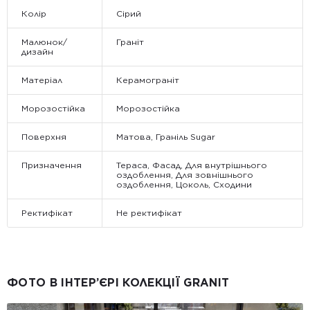
Колір
Сірий
Малюнок/
Граніт
дизайн
Матеріал
Керамограніт
Морозостійка
Морозостійка
Поверхня
Матова, Граніль Sugar
Призначення
Тераса, Фасад, Для внутрішнього
оздоблення, Для зовнішнього
оздоблення, Цоколь, Сходини
Ректифікат
Не ректифікат
ФОТО В ІНТЕР’ЄРІ КОЛЕКЦІЇ GRANIT