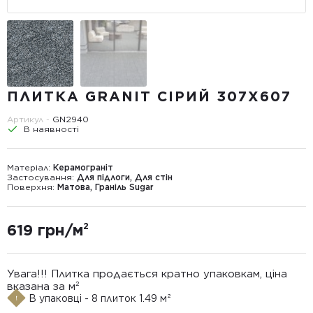
ПЛИТКА GRANIT СІРИЙ 307Х607
Артикул -
GN2940
В наявності
Матеріал:
Керамограніт
Застосування:
Для підлоги, Для стін
Поверхня:
Матова, Граніль Sugar
619 грн/м²
Увага!!! Плитка продається кратно упаковкам, ціна
вказана за м²
В упаковці - 8 плиток 1.49 м²