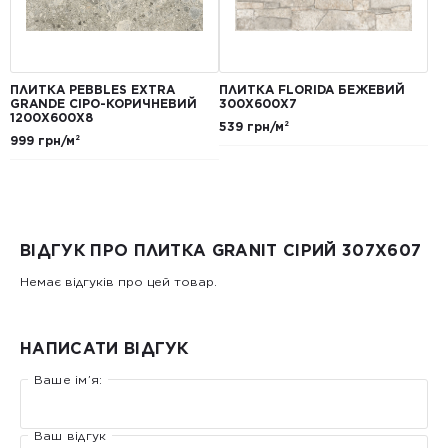
ПЛИТКА PEBBLES EXTRA
ПЛИТКА FLORIDA БЕЖЕВИЙ
GRANDE СІРО-КОРИЧНЕВИЙ
300Х600Х7
1200Х600Х8
539 грн/м²
999 грн/м²
ВІДГУК ПРО ПЛИТКА GRANIT СІРИЙ 307Х607
Немає відгуків про цей товар.
НАПИСАТИ ВІДГУК
Ваше ім’я:
Ваш відгук