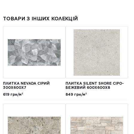
ТОВАРИ З ІНШИХ КОЛЕКЦІЙ
ПЛИТКА NEVADA СІРИЙ
ПЛИТКА SILENT SHORE СІРО-
300Х600Х7
БЕЖЕВИЙ 600Х600Х8
619 грн/м²
849 грн/м²