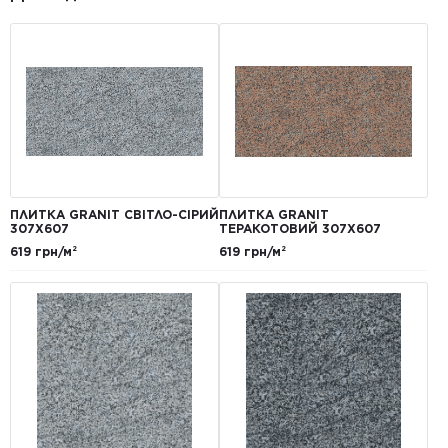
ПЛИТКА GRANIT СВІТЛО-СІРИЙ
ПЛИТКА GRANIT
307Х607
ТЕРАКОТОВИЙ 307Х607
619 грн/м²
619 грн/м²