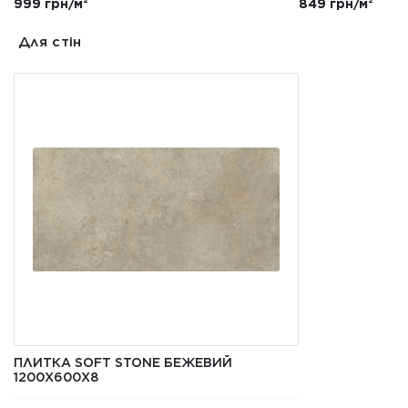
999 грн/м²
849 грн/м²
Для стін
ПЛИТКА SOFT STONE БЕЖЕВИЙ
1200Х600Х8