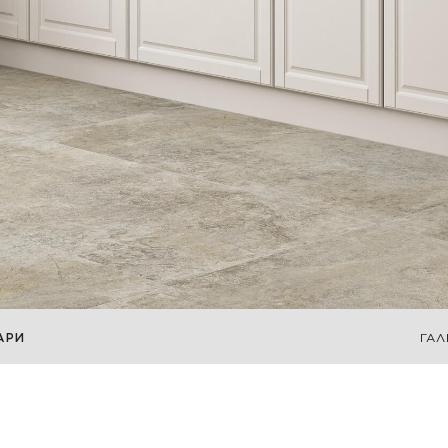
АРИ
ГАЛ