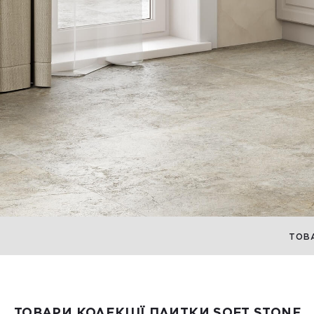
ТОВ
ТОВАРИ КОЛЕКЦІЇ ПЛИТКИ SOFT STONE