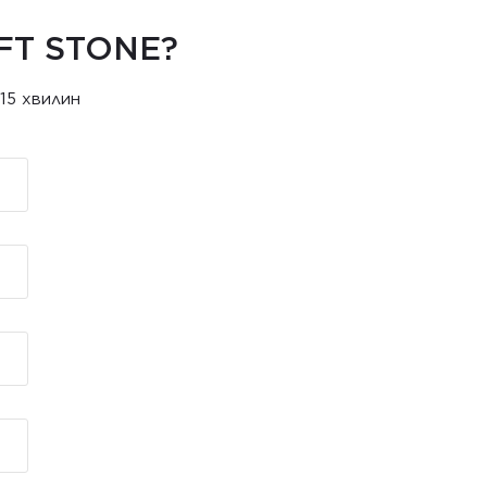
FT STONE?
15 хвилин