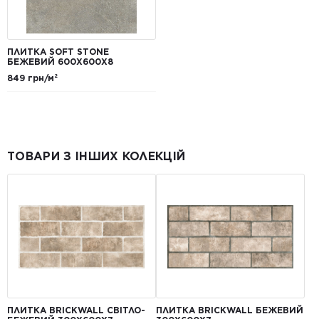
ПЛИТКА SOFT STONE
БЕЖЕВИЙ 600Х600Х8
849 грн/м²
ТОВАРИ З ІНШИХ КОЛЕКЦІЙ
ПЛИТКА BRICKWALL СВІТЛО-
ПЛИТКА BRICKWALL БЕЖЕВИЙ