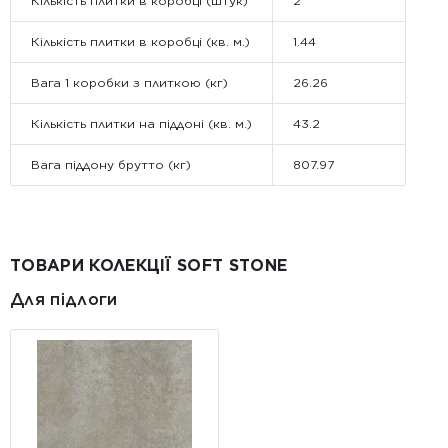
Кількість плитки в коробці (штук)
2
Кількість плитки в коробці (кв. м.)
1.44
Вага 1 коробки з плиткою (кг)
26.26
Кількість плитки на піддоні (кв. м.)
43.2
Вага піддону брутто (кг)
807.97
ТОВАРИ КОЛЕКЦІЇ SOFT STONE
Для підлоги