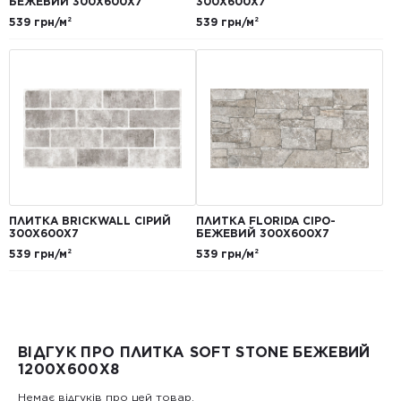
БЕЖЕВИЙ 300Х600Х7
300Х600Х7
539 грн/м²
539 грн/м²
ПЛИТКА BRICKWALL СІРИЙ
ПЛИТКА FLORIDA СІРО-
300Х600Х7
БЕЖЕВИЙ 300Х600Х7
539 грн/м²
539 грн/м²
ВІДГУК ПРО ПЛИТКА SOFT STONE БЕЖЕВИЙ
1200Х600Х8
Немає відгуків про цей товар.