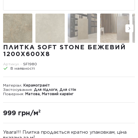
ПЛИТКА SOFT STONE БЕЖЕВИЙ
1200Х600Х8
Артикул -
SF1980
В наявності
Матеріал:
Керамограніт
Застосування:
Для підлоги, Для стін
Поверхня:
Матова, Матовий карвінг
999 грн/м²
Увага!!! Плитка продається кратно упаковкам, ціна
вказана за м²