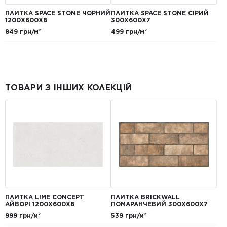
ПЛИТКА SPACE STONE ЧОРНИЙ
ПЛИТКА SPACE STONE СІРИЙ
1200Х600Х8
300X600X7
849 грн/м²
499 грн/м²
ТОВАРИ З ІНШИХ КОЛЕКЦІЙ
ПЛИТКА LIME CONCEPT
ПЛИТКА BRICKWALL
АЙВОРІ 1200Х600Х8
ПОМАРАНЧЕВИЙ 300Х600Х7
999 грн/м²
539 грн/м²