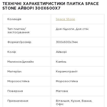
ТЕХНІЧНІ ХАРАКЕТИРИСТИКИ ПЛИТКА SPACE
STONE АЙВОРІ 300X600X7
Колекція
Space Stone
Тип плитки/
Для підлоги, Для стін
застосування
Формат/розмір
300x600x7мм
Колір
Айворі
Малюнок/дизайн
Камінь
Матеріал
Керамограніт
Морозостійка
Морозостійка
Поверхня
Матова
Призначення
Вітальня, Кухня, Ванна,
Офіс