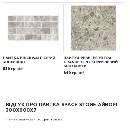
ПЛИТКА BRICKWALL СІРИЙ
ПЛИТКА PEBBLES EXTRA
300Х600Х7
GRANDE СІРО-КОРИЧНЕВИЙ
600Х600Х8
539 грн/м²
849 грн/м²
ВІДГУК ПРО ПЛИТКА SPACE STONE АЙВОРІ
300X600X7
Немає відгуків про цей товар.