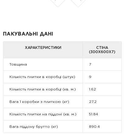
ПАКУВАЛЬНІ ДАНІ
ХАРАКТЕРИСТИКИ
СТІНА
(300X600X7)
Товщина
7
Кількість плитки в коробці (штук)
9
Кількість плитки в коробці (кв. м.)
1.62
Вага 1 коробки з плиткою (кг)
27.2
Кількість плитки на піддоні (кв. м.)
51.84
Вага піддону брутто (кг)
890.4