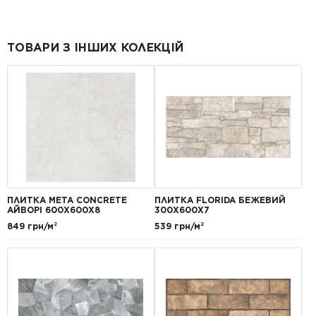
ТОВАРИ З ІНШИХ КОЛЕКЦІЙ
ПЛИТКА META CONCRETE
ПЛИТКА FLORIDA БЕЖЕВИЙ
АЙВОРІ 600Х600Х8
300Х600Х7
849 грн/м²
539 грн/м²