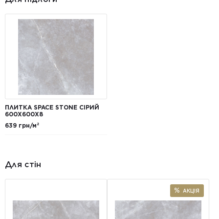
ПЛИТКА SPACE STONE СІРИЙ
600X600X8
639 грн/м²
Для стін
АКЦІЯ