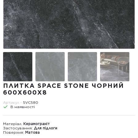
ПЛИТКА SPACE STONE ЧОРНИЙ
600X600X8
Артикул -
5VС580
В наявності
Матеріал:
Керамограніт
Застосування:
Для підлоги
Поверхня:
Матова