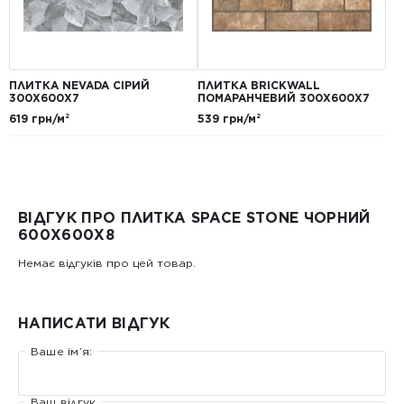
ПЛИТКА NEVADA СІРИЙ
ПЛИТКА BRICKWALL
300Х600Х7
ПОМАРАНЧЕВИЙ 300Х600Х7
619 грн/м²
539 грн/м²
ВІДГУК ПРО ПЛИТКА SPACE STONE ЧОРНИЙ
600X600X8
Немає відгуків про цей товар.
НАПИСАТИ ВІДГУК
Ваше ім’я:
Ваш відгук