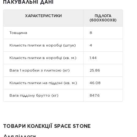
ПАКУВАЛЬНІ ДАНІ
ХАРАКТЕРИСТИКИ
ПІДЛОГА
(600Х600Х8)
Товщина
8
Кількість плитки в коробці (штук)
4
Кількість плитки в коробці (кв. м.)
1.44
Вага 1 коробки з плиткою (кг)
25.86
Кількість плитки на піддоні (кв. м.)
46.08
Вага піддону брутто (кг)
847.6
ТОВАРИ КОЛЕКЦІЇ SPACE STONE
Для підлоги