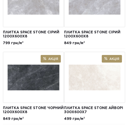
ПЛИТКА SPACE STONE СІРИЙ
ПЛИТКА SPACE STONE СІРИЙ
1200Х600Х8
1200Х600Х8
799 грн/м²
849 грн/м²
АКЦІЯ
АКЦІЯ
ПЛИТКА SPACE STONE ЧОРНИЙ
ПЛИТКА SPACE STONE АЙВОРІ
1200Х600Х8
300X600X7
849 грн/м²
499 грн/м²