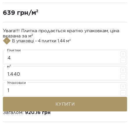
639 грн/м²
Увага!!! Плитка продається кратно упаковкам, ціна
вказана за м²
В упаковці - 4 плитки 1.44 м²
Плитки
м²
Упаковки
КУПИТИ
Загалом:
920.16 грн