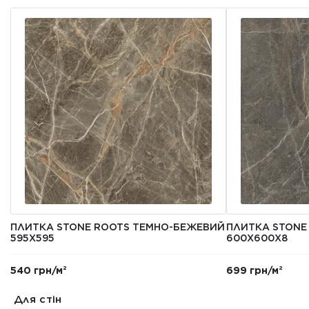
ПЛИТКА STONE ROOTS ТЕМНО-БЕЖЕВИЙ
ПЛИТКА STONE
595Х595
600X600X8
540 грн/м²
699 грн/м²
Для стін