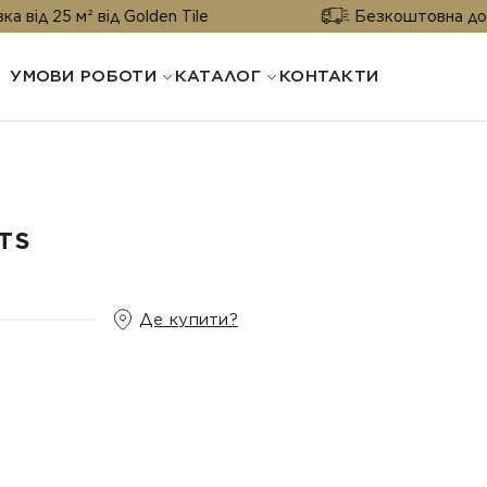
 від Golden Tile
Безкоштовна доставка від 2
УМОВИ РОБОТИ
КАТАЛОГ
КОНТАКТИ
TS
Де купити?