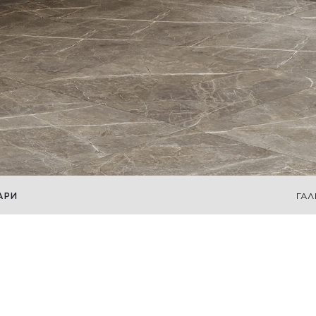
АРИ
ГАЛ