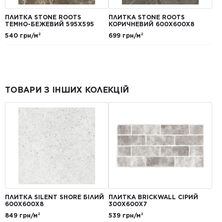
ПЛИТКА STONE ROOTS
ПЛИТКА STONE ROOTS
ТЕМНО-БЕЖЕВИЙ 595Х595
КОРИЧНЕВИЙ 600X600X8
540 грн/м²
699 грн/м²
ТОВАРИ З ІНШИХ КОЛЕКЦІЙ
ПЛИТКА SILENT SHORE БІЛИЙ
ПЛИТКА BRICKWALL СІРИЙ
600Х600Х8
300Х600Х7
849 грн/м²
539 грн/м²