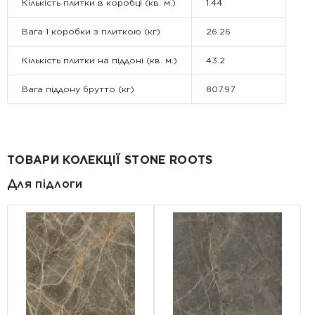
Кількість плитки в коробці (кв. м.)
1.44
Вага 1 коробки з плиткою (кг)
26.26
Кількість плитки на піддоні (кв. м.)
43.2
Вага піддону брутто (кг)
807.97
ТОВАРИ КОЛЕКЦІЇ STONE ROOTS
Для підлоги