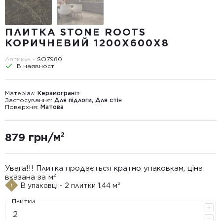
ПЛИТКА STONE ROOTS
КОРИЧНЕВИЙ 1200Х600Х8
Артикул -
SO7980
В наявності
Матеріал:
Керамограніт
Застосування:
Для підлоги, Для стін
Поверхня:
Матова
879 грн/м²
Увага!!! Плитка продається кратно упаковкам, ціна
вказана за м²
В упаковці - 2 плитки 1.44 м²
Плитки