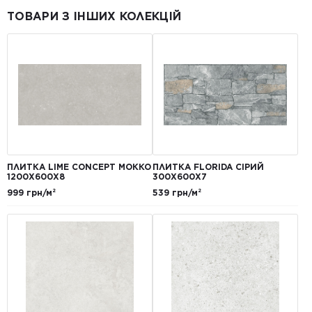
ТОВАРИ З ІНШИХ КОЛЕКЦІЙ
ПЛИТКА LIME CONCEPT МОККО
ПЛИТКА FLORIDA СІРИЙ
1200Х600Х8
300Х600Х7
999 грн/м²
539 грн/м²