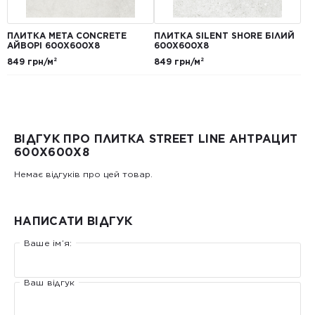
ПЛИТКА META CONCRETE
ПЛИТКА SILENT SHORE БІЛИЙ
АЙВОРІ 600Х600Х8
600Х600Х8
849 грн/м²
849 грн/м²
ВІДГУК ПРО ПЛИТКА STREET LINE АНТРАЦИТ
600X600X8
Немає відгуків про цей товар.
НАПИСАТИ ВІДГУК
Ваше ім’я:
Ваш відгук