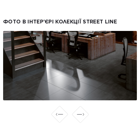
ФОТО В ІНТЕР’ЄРІ КОЛЕКЦІЇ STREET LINE