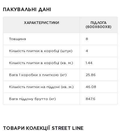
ПАКУВАЛЬНІ ДАНІ
ХАРАКТЕРИСТИКИ
ПІДЛОГА
(600Х600Х8)
Товщина
8
Кількість плитки в коробці (штук)
4
Кількість плитки в коробці (кв. м.)
1.44
Вага 1 коробки з плиткою (кг)
25.86
Кількість плитки на піддоні (кв. м.)
46.08
Вага піддону брутто (кг)
847.6
ТОВАРИ КОЛЕКЦІЇ STREET LINE