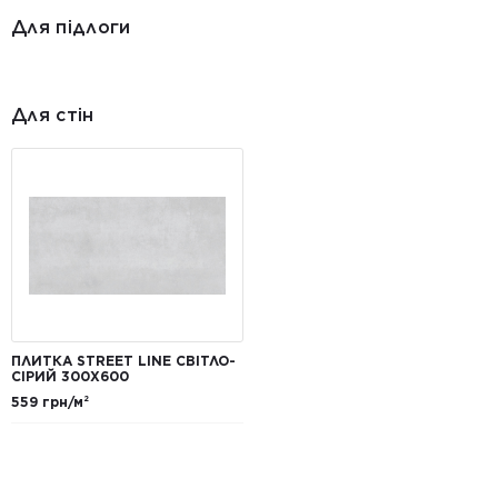
Для підлоги
Для стін
ПЛИТКА STREET LINE СВІТЛО-
СІРИЙ 300X600
559 грн/м²