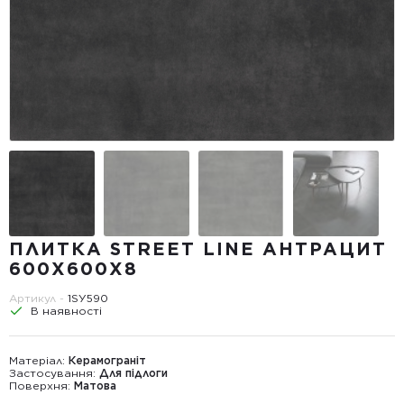
ПЛИТКА STREET LINE АНТРАЦИТ
600X600X8
Артикул -
1SУ590
В наявності
Матеріал:
Керамограніт
Застосування:
Для підлоги
Поверхня:
Матова