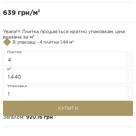
639 грн/м²
Увага!!! Плитка продається кратно упаковкам, ціна
вказана за м²
В упаковці - 4 плитки 1.44 м²
Плитки
м²
Упаковки
КУПИТИ
Загалом:
920.16 грн