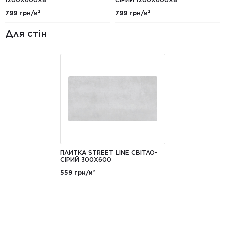
799 грн/м²
799 грн/м²
Для стін
ПЛИТКА STREET LINE СВІТЛО-
СІРИЙ 300X600
559 грн/м²