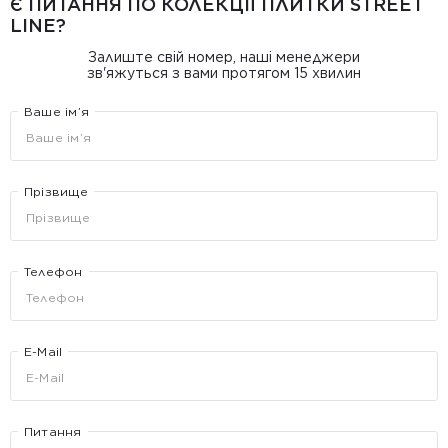
Є ПИТАННЯ ПО КОЛЕКЦІЇ ПЛИТКИ STREET
LINE?
Залиште свій номер, наші менеджери
зв'яжуться з вами протягом 15 хвилин
Ваше ім’я
Прізвище
Телефон
E-Mail
Питання