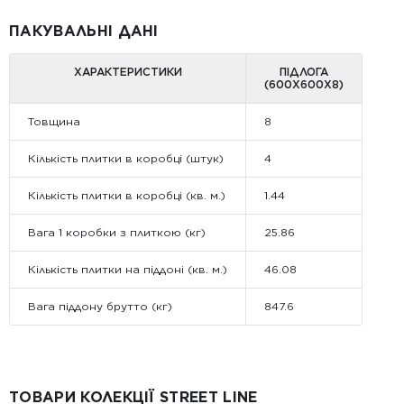
ПАКУВАЛЬНІ ДАНІ
ХАРАКТЕРИСТИКИ
ПІДЛОГА
(600Х600Х8)
Товщина
8
Кількість плитки в коробці (штук)
4
Кількість плитки в коробці (кв. м.)
1.44
Вага 1 коробки з плиткою (кг)
25.86
Кількість плитки на піддоні (кв. м.)
46.08
Вага піддону брутто (кг)
847.6
ТОВАРИ КОЛЕКЦІЇ STREET LINE