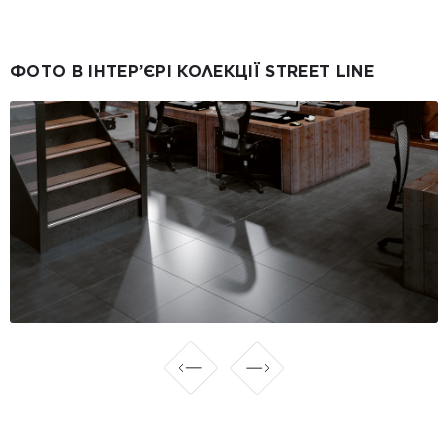
ФОТО В ІНТЕР’ЄРІ КОЛЕКЦІЇ STREET LINE