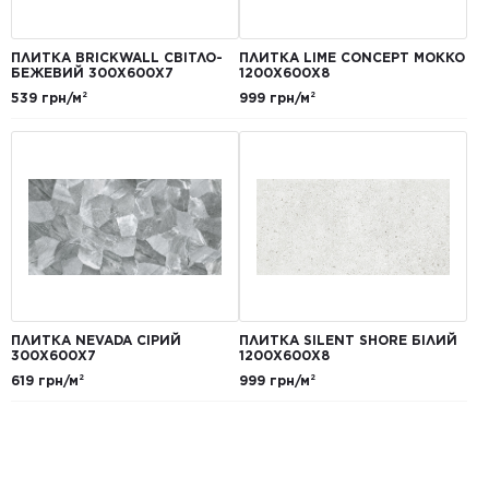
ПЛИТКА BRICKWALL СВІТЛО-
ПЛИТКА LIME CONCEPT МОККО
БЕЖЕВИЙ 300Х600Х7
1200Х600Х8
539 грн/м²
999 грн/м²
ПЛИТКА NEVADA СІРИЙ
ПЛИТКА SILENT SHORE БІЛИЙ
300Х600Х7
1200Х600Х8
619 грн/м²
999 грн/м²