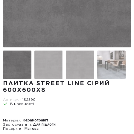
ПЛИТКА STREET LINE СІРИЙ
600Х600Х8
Артикул -
1S2590
В наявності
Матеріал:
Керамограніт
Застосування:
Для підлоги
Поверхня:
Матова