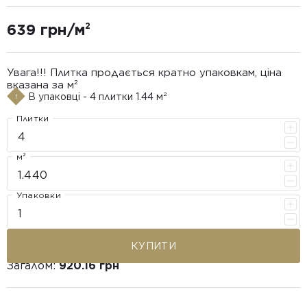
639 грн/м²
Увага!!! Плитка продається кратно упаковкам, ціна
вказана за м²
В упаковці - 4 плитки 1.44 м²
Плитки
м²
Упаковки
КУПИТИ
Загалом:
920.16 грн