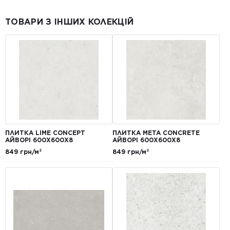
ТОВАРИ З ІНШИХ КОЛЕКЦІЙ
ПЛИТКА LIME CONCEPT
ПЛИТКА META CONCRETE
АЙВОРІ 600Х600Х8
АЙВОРІ 600Х600Х8
849 грн/м²
849 грн/м²