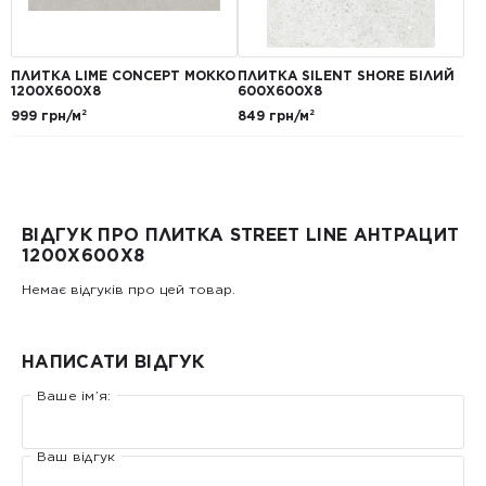
ПЛИТКА LIME CONCEPT МОККО
ПЛИТКА SILENT SHORE БІЛИЙ
1200Х600Х8
600Х600Х8
999 грн/м²
849 грн/м²
ВІДГУК ПРО ПЛИТКА STREET LINE АНТРАЦИТ
1200Х600X8
Немає відгуків про цей товар.
НАПИСАТИ ВІДГУК
Ваше ім’я:
Ваш відгук