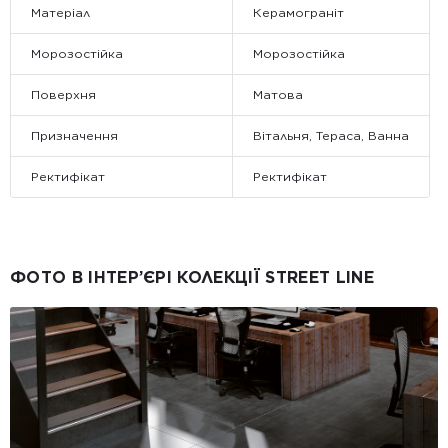
Матеріал
Керамограніт
Морозостійка
Морозостійка
Поверхня
Матова
Призначення
Вітальня, Тераса, Ванна
Ректифікат
Ректифікат
ФОТО В ІНТЕР’ЄРІ КОЛЕКЦІЇ STREET LINE