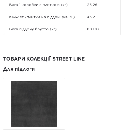
Вага 1 коробки з плиткою (кг)
26.26
Кількість плитки на піддоні (кв. м.)
43.2
Вага піддону брутто (кг)
807.97
ТОВАРИ КОЛЕКЦІЇ STREET LINE
Для підлоги