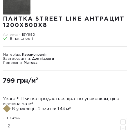
ПЛИТКА STREET LINE АНТРАЦИТ
1200Х600X8
Артикул -
1SУ980
В наявності
Матеріал:
Керамограніт
Застосування:
Для підлоги
Поверхня:
Матова
799 грн/м²
Увага!!! Плитка продається кратно упаковкам, ціна
вказана за м²
В упаковці - 2 плитки 1.44 м²
Плитки