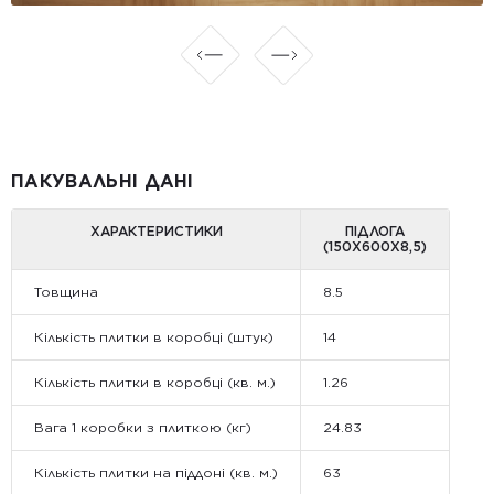
ПАКУВАЛЬНІ ДАНІ
ХАРАКТЕРИСТИКИ
ПІДЛОГА
(150Х600Х8,5)
Товщина
8.5
Кількість плитки в коробці (штук)
14
Кількість плитки в коробці (кв. м.)
1.26
Вага 1 коробки з плиткою (кг)
24.83
Кількість плитки на піддоні (кв. м.)
63