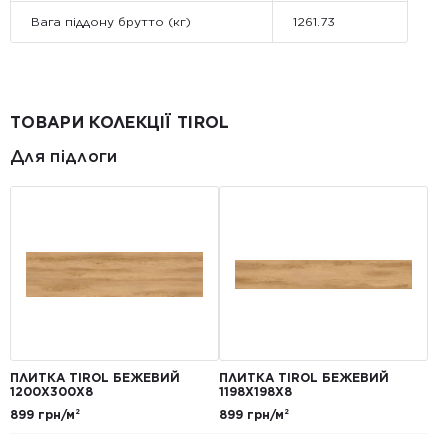
Вага піддону брутто (кг)
1261.73
ТОВАРИ КОЛЕКЦІЇ TIROL
Для підлоги
ПЛИТКА TIROL БЕЖЕВИЙ
ПЛИТКА TIROL БЕЖЕВИЙ
1200Х300X8
1198Х198X8
899 грн/м²
899 грн/м²