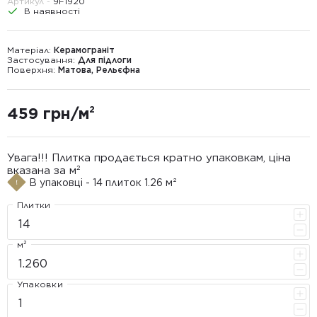
Артикул -
9F1920
В наявності
Матеріал:
Керамограніт
Застосування:
Для підлоги
Поверхня:
Матова, Рельєфна
459 грн/м²
Увага!!! Плитка продається кратно упаковкам, ціна
вказана за м²
В упаковці - 14 плиток 1.26 м²
Плитки
м²
Упаковки