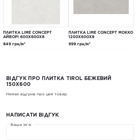
ПЛИТКА LIME CONCEPT
ПЛИТКА LIME CONCEPT МОККО
АЙВОРІ 600Х600Х8
1200Х600Х8
849 грн/м²
999 грн/м²
ВІДГУК ПРО ПЛИТКА TIROL БЕЖЕВИЙ
150Х600
Немає відгуків про цей товар.
НАПИСАТИ ВІДГУК
Ваше ім’я: