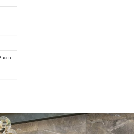
 Ванна