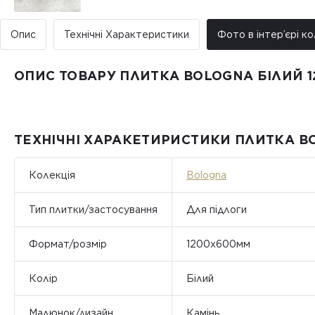
Опис
Технічні Характеристики
Фото в інтер’єрі ко
ОПИС ТОВАРУ ПЛИТКА BOLOGNA БІЛИЙ 1
ТЕХНІЧНІ ХАРАКЕТИРИСТИКИ ПЛИТКА BO
Колекція
Bologna
Тип плитки/застосування
Для підлоги
Формат/розмір
1200x600мм
Колір
Білий
Малюнок/дизайн
Камінь