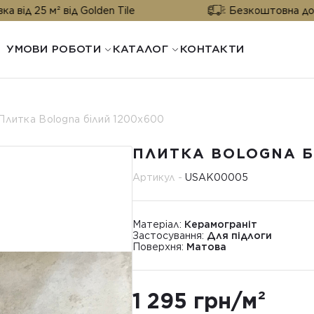
 від Golden Tile
Безкоштовна доставка від 25
УМОВИ РОБОТИ
КАТАЛОГ
КОНТАКТИ
Плитка Bologna білий 1200x600
ПЛИТКА BOLOGNA Б
Артикул -
USAK00005
Матеріал:
Керамограніт
Застосування:
Для підлоги
Поверхня:
Матова
1 295 грн/м²