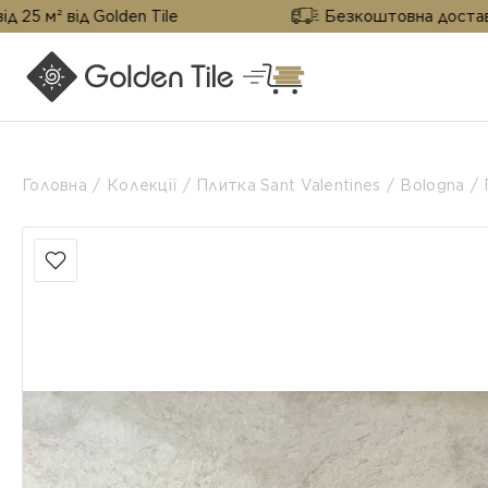
 Golden Tile
Безкоштовна доставка від 25 м²
Головна
Колекції
Плитка Sant Valentines
Bologna