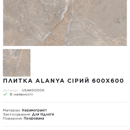
ПЛИТКА ALANYA СІРИЙ 600X600
Артикул -
USAK00006
В наявності
Матеріал:
Керамограніт
Застосування:
Для підлоги
Поверхня:
Полірована