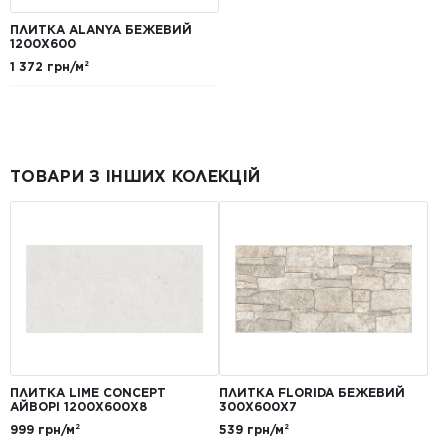
ПЛИТКА ALANYA БЕЖЕВИЙ
1200X600
1 372 грн/м²
ТОВАРИ З ІНШИХ КОЛЕКЦІЙ
ПЛИТКА LIME CONCEPT
ПЛИТКА FLORIDA БЕЖЕВИЙ
АЙВОРІ 1200Х600Х8
300Х600Х7
999 грн/м²
539 грн/м²