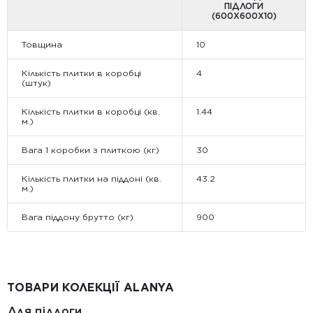
ПІДЛОГИ
(600Х600Х10)
Товщина
10
Кількість плитки в коробці
4
(штук)
Кількість плитки в коробці (кв.
1.44
м.)
Вага 1 коробки з плиткою (кг)
30
Кількість плитки на піддоні (кв.
43.2
м.)
Вага піддону брутто (кг)
900
ТОВАРИ КОЛЕКЦІЇ ALANYA
Для підлоги