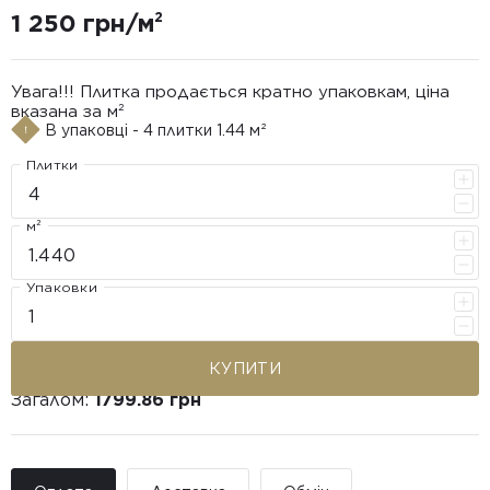
1 250 грн/м²
Увага!!! Плитка продається кратно упаковкам, ціна
вказана за м²
В упаковці - 4 плитки 1.44 м²
Плитки
м²
Упаковки
КУПИТИ
Загалом:
1799.86 грн