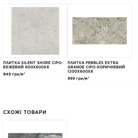
ПЛИТКА SILENT SHORE СІРО-
ПЛИТКА PEBBLES EXTRA
БЕЖЕВИЙ 600Х600Х8
GRANDE СІРО-КОРИЧНЕВИЙ
1200Х600Х8
849 грн/м²
999 грн/м²
СХОЖІ ТОВАРИ