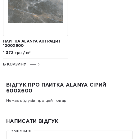
ПЛИТКА ALANYA АНТРАЦИТ
1200Х600
1 372 грн / м²
В КОРЗИНУ
ВІДГУК ПРО ПЛИТКА ALANYA СІРИЙ
600X600
Немає відгуків про цей товар.
НАПИСАТИ ВІДГУК
Ваше ім’я: