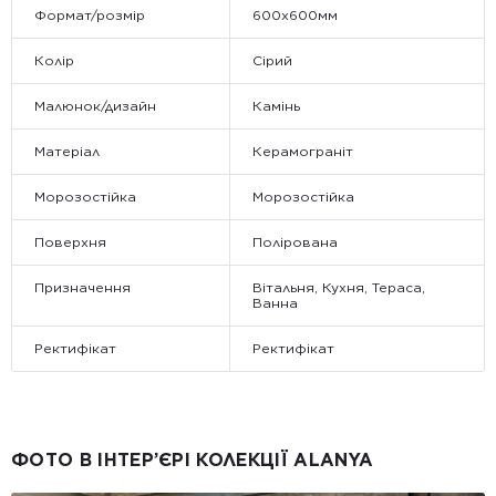
Формат/розмір
600x600мм
Колір
Сірий
Малюнок/дизайн
Камінь
Матеріал
Керамограніт
Морозостійка
Морозостійка
Поверхня
Полірована
Призначення
Вітальня, Кухня, Тераса,
Ванна
Ректифікат
Ректифікат
ФОТО В ІНТЕР’ЄРІ КОЛЕКЦІЇ ALANYA