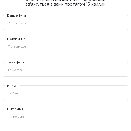
зв'яжуться з вами протягом 15 хвилин
Ваше ім’я
Прізвище
Телефон
E-Mail
Питання