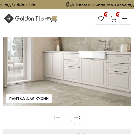
від Golden Tile
Безкоштовна доставка від 25
0
0
САЙТ КОМПАНИИ
ПЛИТКА ДЛЯ КУХНИ