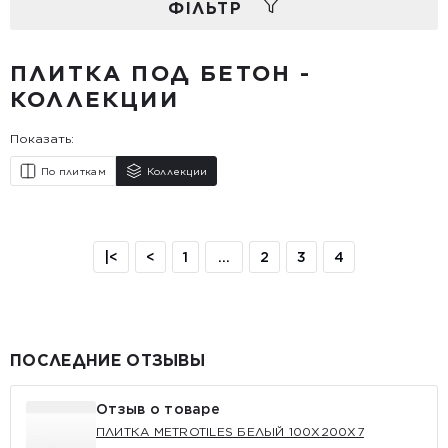
ФIЛЬТР
ПЛИТКА ПОД БЕТОН -
КОЛЛЕКЦИИ
Показать:
По плиткам
Коллекции
|<
<
1
...
2
3
4
ПОСЛЕДНИЕ ОТЗЫВЫ
Отзыв о товаре
ПЛИТКА METROTILES БЕЛЫЙ 100X200X7