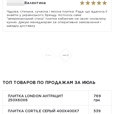
Валентина
Чудова, стильна, сучасна і якісна плитка. Рада, що вдалось її
знайти у українського бренду. Хотілось саме
"американський стиль" плитки кабанчик на свою оновлену
кухню. Дякую менеджерам за оперативне замовлення і
швидку доставку.
ТОП ТОВАРОВ ПО ПРОДАЖАМ ЗА ИЮЛЬ
ПЛИТКА LONDON АНТРАЦИТ
769
250Х60Х6
грн
ПЛИТКА CORTILE СЕРЫЙ 400X400X7
539