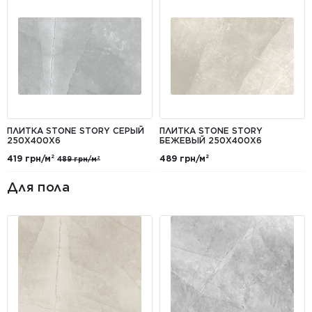
ПЛИТКА STONE STORY СЕРЫЙ
ПЛИТКА STONE STORY
250Х400X6
БЕЖЕВЫЙ 250X400Х6
419 грн/м²
489 грн/м²
489 грн/м²
Для пола