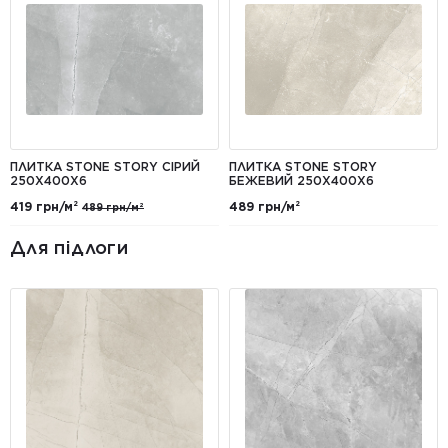
ПЛИТКА STONE STORY СІРИЙ
ПЛИТКА STONE STORY
250Х400X6
БЕЖЕВИЙ 250X400Х6
419 грн/м²
489 грн/м²
489 грн/м²
Для підлоги