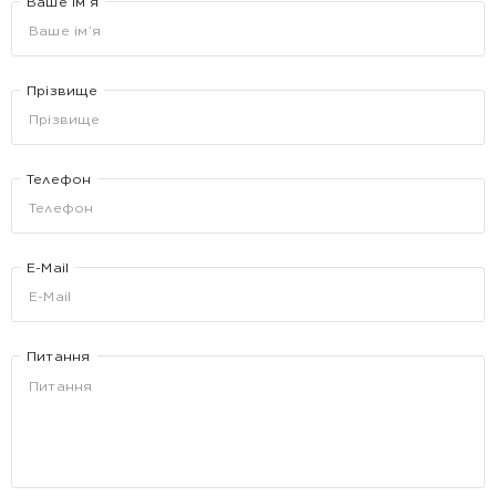
Ваше ім’я
Прізвище
Телефон
E-Mail
Питання