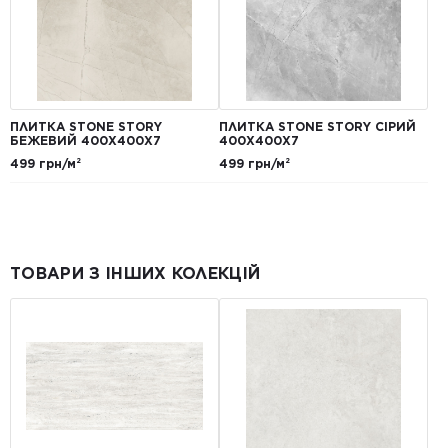
ПЛИТКА STONE STORY
ПЛИТКА STONE STORY СІРИЙ
БЕЖЕВИЙ 400X400X7
400X400X7
499 грн/м²
499 грн/м²
ТОВАРИ З ІНШИХ КОЛЕКЦІЙ