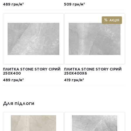
489 грн/м²
509 грн/м²
АКЦІЯ
ПЛИТКА STONE STORY СІРИЙ
ПЛИТКА STONE STORY СІРИЙ
250X400
250Х400X6
489 грн/м²
419 грн/м²
Для підлоги