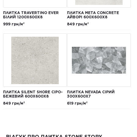
ПЛИТКА TRAVERTINO EVER
ПЛИТКА META CONCRETE
БІЛИЙ 1200Х600Х8
АЙВОРІ 600Х600Х8
999 грн/м²
849 грн/м²
ПЛИТКА SILENT SHORE СІРО-
ПЛИТКА NEVADA СІРИЙ
БЕЖЕВИЙ 600Х600Х8
300Х600Х7
849 грн/м²
619 грн/м²
ВІДГУК ПРО ПЛИТКА STONE STORY