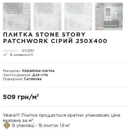
ПЛИТКА STONE STORY
PATCHWORK СІРИЙ 250X400
Артикул -
SY2151
В наявності
Матеріал:
Керамічна плитка
Застосування:
Для стін
Поверхня:
Сатинова
509 грн/м²
Увага!!! Плитка продається кратно упаковкам, ціна
вказана за м²
В упаковці - 16 плиток 1.6 м²