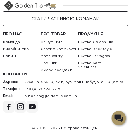
СТАТИ ЧАСТИНОЮ КОМАНДИ
ПРО НАС
ПРО ТОВАР
ПРОДУКЦІЯ
Команда
Де купити?
Плитка Golden Tile
Виробництво
Сертифікат якості
Плитка Brick Style
Новини
Мапа сайту
Плитка Terragres
Новинки
Плитка Sant
Valentines
Лідери продажів
КОНТАКТИ
Адреса:
Україна, 03680, Київ, вул. Машинобудівна, 50 (офіс)
Телефон:
+38 (067) 323 65 70
Email:
au.moc.elitnedlog@anibolz.o
© 2006 – 2026 Всі права захищені.