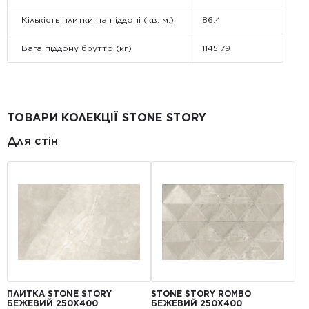
Кількість плитки на піддоні (кв. м.)
86.4
Вага піддону брутто (кг)
1145.79
ТОВАРИ КОЛЕКЦІЇ STONE STORY
Для стін
ПЛИТКА STONE STORY
STONE STORY ROMBO
БЕЖЕВИЙ 250X400
БЕЖЕВИЙ 250X400