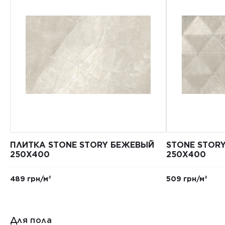
ПЛИТКА STONE STORY БЕЖЕВЫЙ
STONE STOR
250X400
250X400
489 грн/м²
509 грн/м²
Для пола