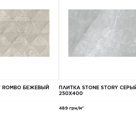
Y ROMBO БЕЖЕВЫЙ
ПЛИТКА STONE STORY СЕРЫ
250X400
489 грн/м²