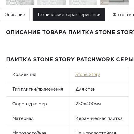
Описание
Технические характеристики
Фото в и
ОПИСАНИЕ ТОВАРА ПЛИТКА STONE STOR
ПЛИТКА STONE STORY PATCHWORK СЕРЫ
Коллекция
Stone Story
Тип плитки/применения
Для стен
Формат/размер
250x400мм
Материал
Керамическая плитка
Морозостойкая
Не морозостойкая