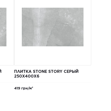
Й
ПЛИТКА STONE STORY СЕРЫЙ
250Х400X6
419 грн/м²