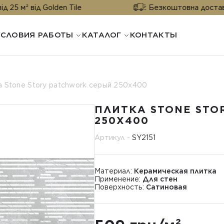
д Golden Tile
Безкоштовна доставка від 25 м
УСЛОВИЯ РАБОТЫ
КАТАЛОГ
КОНТАКТЫ
 Stone Story patchwork серый 250x400
ПЛИТКА STONE STO
250X400
Артикул -
SY2151
Материал:
Керамическая плитка
Применение:
Для стен
Поверхность:
Сатиновая