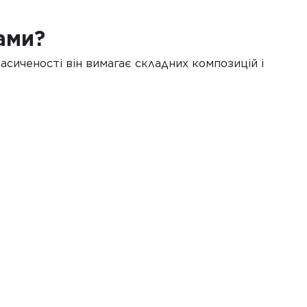
ами?
асиченості він вимагає складних композицій і