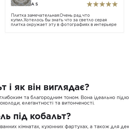
A S
Плитка замечательная.Очень рад что
купил.Хотелось бы знать что за светло серая
плитка окружает эту в фотографиях в интерьере
т і як він виглядає?
 глибоким та благородним тоном. Вона ідеально підхо
охолоди, елегантності та витонченості.
ль під кобальт?
анних кімнатах, кухонних фартухах, а також для деко