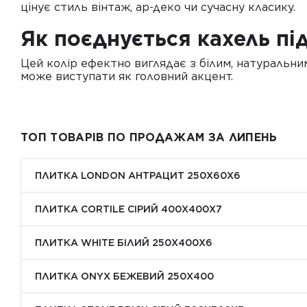
цінує стиль вінтаж, ар-деко чи сучасну класику.
Як поєднується кахель пі
Цей колір ефектно виглядає з білим, натуральни
може виступати як головний акцент.
ТОП ТОВАРІВ ПО ПРОДАЖАМ ЗА ЛИПЕНЬ
ПЛИТКА LONDON АНТРАЦИТ 250Х60Х6
ПЛИТКА CORTILE СІРИЙ 400X400X7
ПЛИТКА WHITE БІЛИЙ 250Х400Х6
ПЛИТКА ONYX БЕЖЕВИЙ 250X400