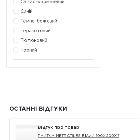
Світло-коричневий
Синій
Темно-бежевий
Теракотовий
Тютюновий
Чорний
ОСТАННІ ВІДГУКИ
Відгук про товар
ПЛИТКА METROTILES БІЛИЙ 100X200X7