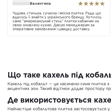
Валентина
Чудова, стильна, сучасна і якісна плитка. Рада, що
вдалось її знайти у українського бренду. Хотілось
саме "американський стиль" плитки кабанчик на
свою оновлену кухню. Дякую менеджерам за
оперативне замовлення і швидку доставку.
Що таке кахель під кобаль
Кахель під кобальт — це насичено-синя плитка з
акцентних зон. Такий відтінок додає простору пр
Де використовується кахе
Найчастіше кобальтова плитка застосовується у в