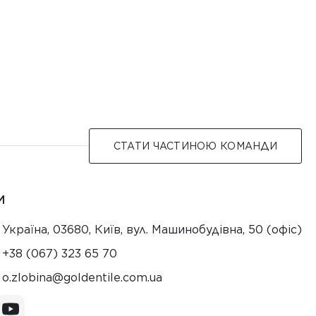
СТАТИ ЧАСТИНОЮ КОМАНДИ
И
Україна, 03680, Київ, вул. Машинобудівна, 50 (офіс)
+38 (067) 323 65 70
au.moc.elitnedlog@anibolz.o