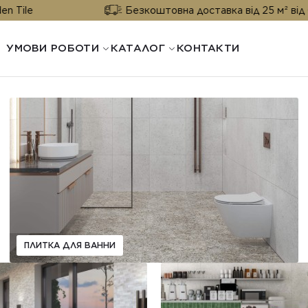
e
Безкоштовна доставка від 25 м² від Golden
УМОВИ РОБОТИ
КАТАЛОГ
КОНТАКТИ
ПЛИТКА ДЛЯ ВАННИ