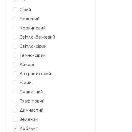
Сірий
Бежевий
Коричневий
Світло-бежевий
Світло-сірий
Темно-сірий
Айворі
Антрацитовий
Білий
Блакитний
Графітовий
Димчастий
Зелений
Кобальт