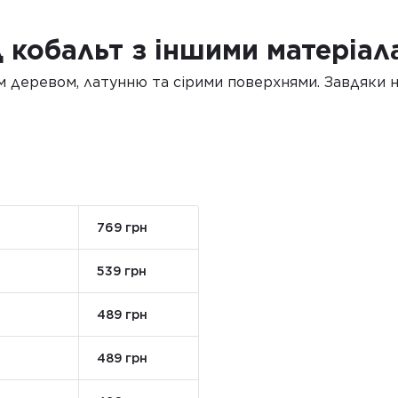
д кобальт з іншими матеріал
м деревом, латунню та сірими поверхнями. Завдяки н
769 грн
539 грн
489 грн
489 грн