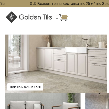
Безкоштовна доставка від 25 м² від Golden Til
ПЛИТКА ДЛЯ КУХНІ