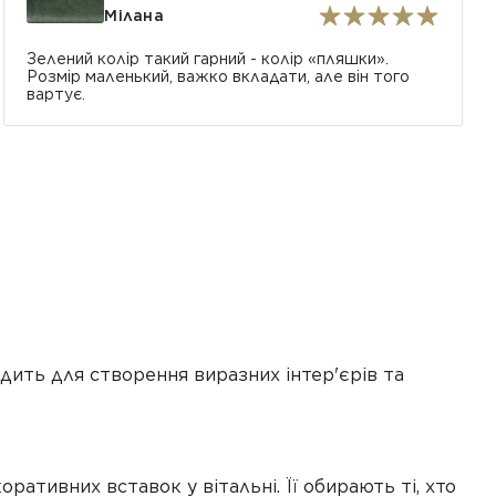
Мілана
Зелений колір такий гарний - колір «пляшки».
Розмір маленький, важко вкладати, але він того
вартує.
дить для створення виразних інтер'єрів та
ративних вставок у вітальні. Її обирають ті, хто