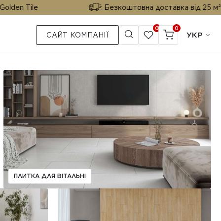
 Tile
Безкоштовна доставка від 25 м² від Go
0
0
УКР
САЙТ КОМПАНІЇ
ПЛИТКА ДЛЯ ВІТАЛЬНІ