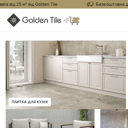
 25 м² від Golden Tile
Безкоштовна доставка
ПЛИТКА ДЛЯ КУХНІ