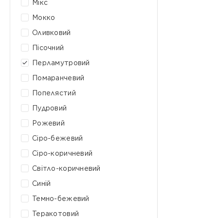
Мікс
Мокко
Оливковий
Пісочний
Перламутровий
Помаранчевий
Попелястий
Пудровий
Рожевий
Сіро-бежевий
Сіро-коричневий
Світло-коричневий
Синій
Темно-бежевий
Теракотовий