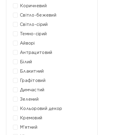
Коричневий
Світло-бежевий
Світло-сірий
Темно-сірий
Айворі
Антрацитовий
Білий
Блакитний
Графітовий
Димчастий
Зелений
Кольоровий декор
Кремовий
М'ятний