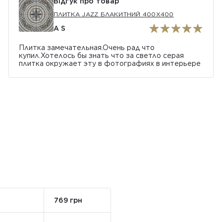
Відгук про товар
ПЛИТКА JAZZ БЛАКИТНИЙ 400Х400
A S
Плитка замечательная.Очень рад что
купил.Хотелось бы знать что за светло серая
плитка окружает эту в фотографиях в интерьере
769 грн