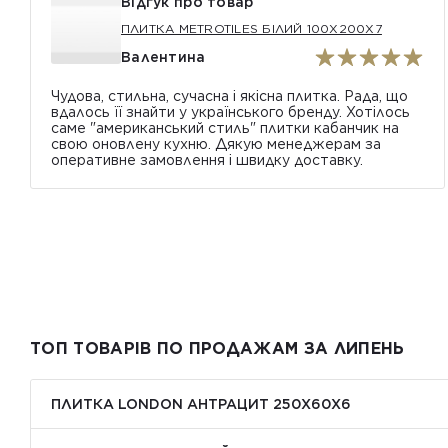
Відгук про товар
ПЛИТКА METROTILES БІЛИЙ 100X200X7
Валентина
Чудова, стильна, сучасна і якісна плитка. Рада, що
вдалось її знайти у українського бренду. Хотілось
саме "американський стиль" плитки кабанчик на
свою оновлену кухню. Дякую менеджерам за
оперативне замовлення і швидку доставку.
ТОП ТОВАРІВ ПО ПРОДАЖАМ ЗА ЛИПЕНЬ
ПЛИТКА LONDON АНТРАЦИТ 250Х60Х6