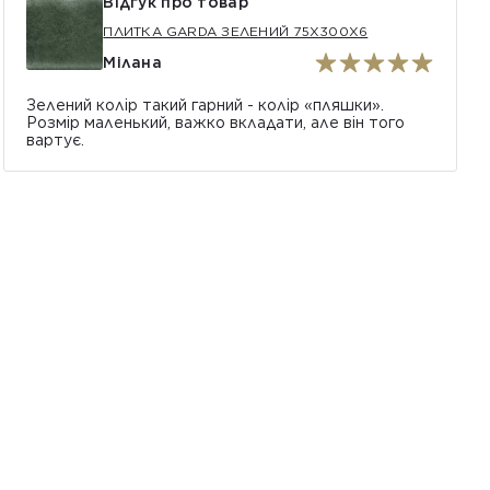
Відгук про товар
ПЛИТКА GARDA ЗЕЛЕНИЙ 75X300X6
Мілана
Зелений колір такий гарний - колір «пляшки».
Розмір маленький, важко вкладати, але він того
вартує.