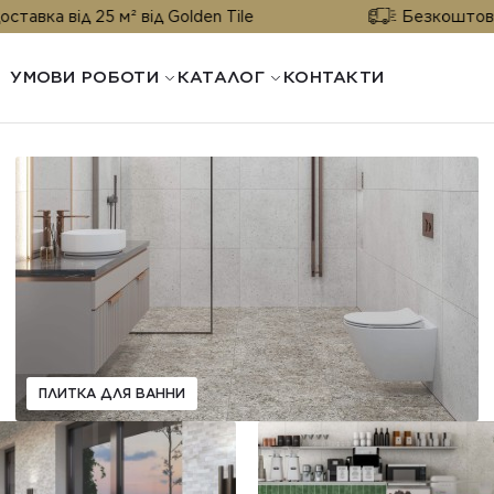
 від 25 м² від Golden Tile
Безкоштовна дост
УМОВИ РОБОТИ
КАТАЛОГ
КОНТАКТИ
ПЛИТКА ДЛЯ ВАННИ