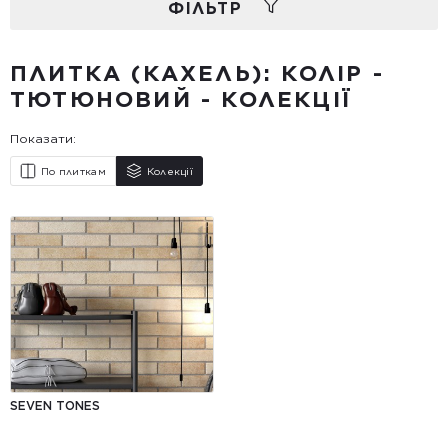
ФIЛЬТР
ПЛИТКА (КАХЕЛЬ): КОЛІР -
ТЮТЮНОВИЙ - КОЛЕКЦІЇ
Показати:
По плиткам
Колекції
SEVEN TONES