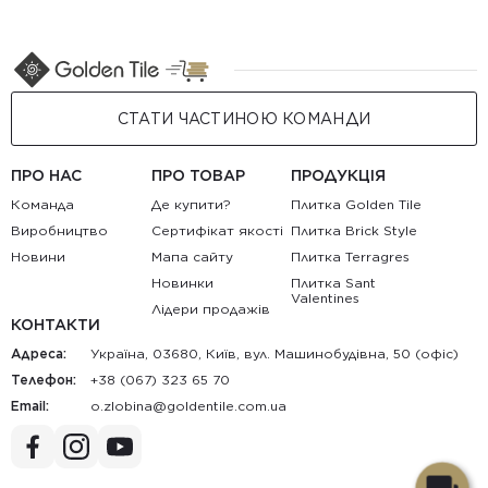
СТАТИ ЧАСТИНОЮ КОМАНДИ
ПРО НАС
ПРО ТОВАР
ПРОДУКЦІЯ
Команда
Де купити?
Плитка Golden Tile
Виробництво
Сертифікат якості
Плитка Brick Style
Новини
Мапа сайту
Плитка Terragres
Новинки
Плитка Sant
Valentines
Лідери продажів
КОНТАКТИ
Адреса:
Україна, 03680, Київ, вул. Машинобудівна, 50 (офіс)
Телефон:
+38 (067) 323 65 70
Email:
au.moc.elitnedlog@anibolz.o