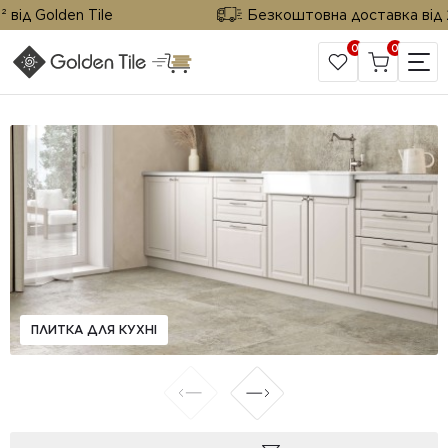
ід Golden Tile
Безкоштовна доставка від 25 
0
0
САЙТ КОМПАНІЇ
ПЛИТКА ДЛЯ КУХНІ