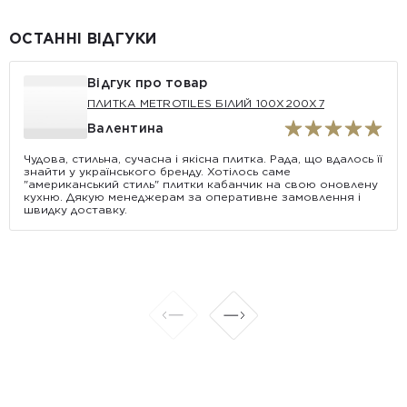
ОСТАННІ ВІДГУКИ
Відгук про товар
ПЛИТКА METROTILES БІЛИЙ 100X200X7
Валентина
Чудова, стильна, сучасна і якісна плитка. Рада, що вдалось її
знайти у українського бренду. Хотілось саме
"американський стиль" плитки кабанчик на свою оновлену
кухню. Дякую менеджерам за оперативне замовлення і
швидку доставку.