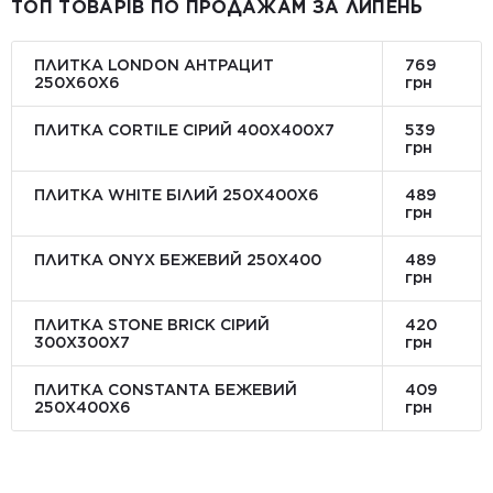
ТОП ТОВАРІВ ПО ПРОДАЖАМ ЗА ЛИПЕНЬ
ПЛИТКА LONDON АНТРАЦИТ
769
250Х60Х6
грн
ПЛИТКА CORTILE СІРИЙ 400X400X7
539
грн
ПЛИТКА WHITE БІЛИЙ 250Х400Х6
489
грн
ПЛИТКА ONYX БЕЖЕВИЙ 250X400
489
грн
ПЛИТКА STONE BRICK СІРИЙ
420
300Х300X7
грн
ПЛИТКА CONSTANTA БЕЖЕВИЙ
409
250Х400X6
грн